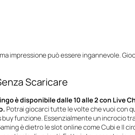
rima impressione può essere ingannevole. Gioca
Senza Scaricare
Bingo è disponibile dalle 10 alle 2 con Live C
vo.
Potrai giocarci tutte le volte che vuoi con
nus buy funzione. Essenzialmente un incrocio tra
ing è dietro le slot online come Cubi e Il cir