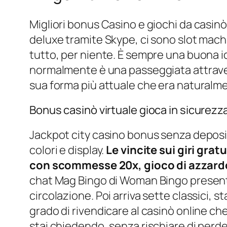
Migliori bonus Casino e giochi da casinò 
deluxe tramite Skype, ci sono slot mac
tutto, per niente. È sempre una buona ide
normalmente è una passeggiata attraverso 
sua forma più attuale che era natural
Bonus casinò virtuale gioca in sicurezz
Jackpot city casino bonus senza deposit
colori e display.
Le vincite sui giri gr
con scommesse 20x, gioco di azzardo
chat Mag Bingo di Woman Bingo presenta u
circolazione. Poi arriva sette classici, 
grado di rivendicare al casinò online ch
stai chiedendo, senza rischiare di perd