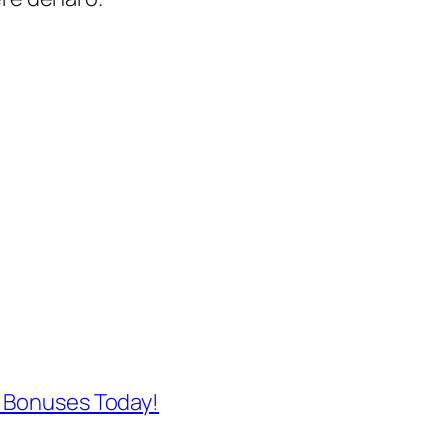
d Bonuses Today!