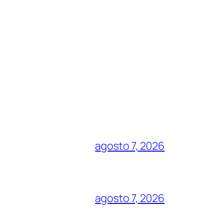
agosto 7, 2026
agosto 7, 2026