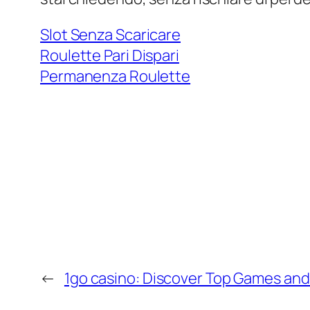
Slot Senza Scaricare
Roulette Pari Dispari
Permanenza Roulette
←
1go casino: Discover Top Games an