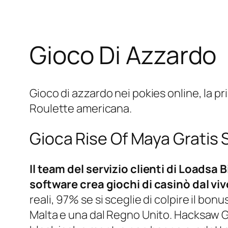
Gioco Di Azzardo
Gioco di azzardo nei pokies online, la p
Roulette americana.
Gioca Rise Of Maya Gratis 
Il team del servizio clienti di Loadsa 
software crea giochi di casinò dal vi
reali, 97% se si sceglie di colpire il bo
Malta e una dal Regno Unito. Hacksaw Gam