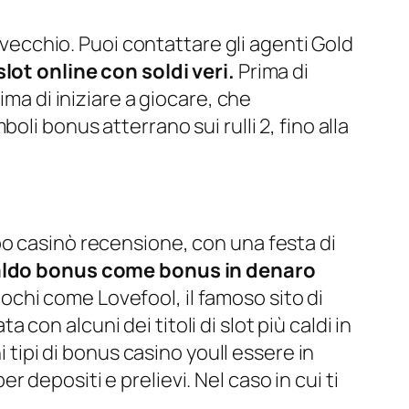
n vecchio. Puoi contattare gli agenti Gold
slot online con soldi veri.
Prima di
ima di iniziare a giocare, che
li bonus atterrano sui rulli 2, fino alla
bo casinò recensione, con una festa di
 saldo bonus come bonus in denaro
iochi come Lovefool, il famoso sito di
on alcuni dei titoli di slot più caldi in
 tipi di bonus casino youll essere in
depositi e prelievi. Nel caso in cui ti