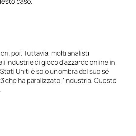
uesto caso.
, poi. Tuttavia, molti analisti
 industrie di gioco d’azzardo online in
Stati Uniti è solo un’ombra del suo sé
3 che ha paralizzato l’industria. Questo
.