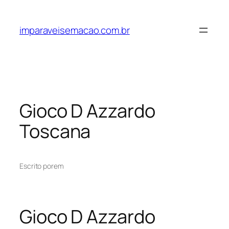
Pular
para
imparaveisemacao.com.br
o
conteúdo
Gioco D Azzardo
Toscana
Escrito por
em
Gioco D Azzardo