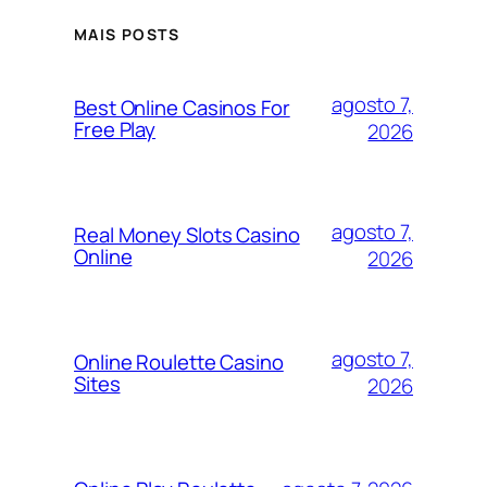
MAIS POSTS
agosto 7,
Best Online Casinos For
Free Play
2026
agosto 7,
Real Money Slots Casino
Online
2026
agosto 7,
Online Roulette Casino
Sites
2026