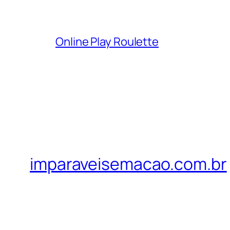
Online Play Roulette
imparaveisemacao.com.br