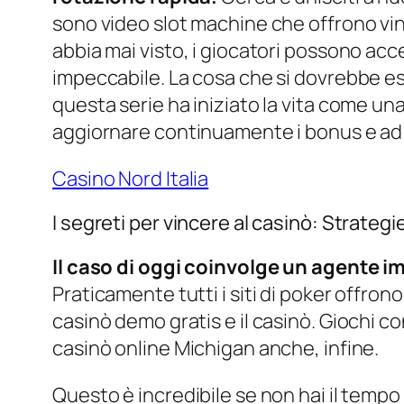
sono video slot machine che offrono vinc
abbia mai visto, i giocatori possono acc
impeccabile. La cosa che si dovrebbe ess
questa serie ha iniziato la vita come un
aggiornare continuamente i bonus e ad o
Casino Nord Italia
I segreti per vincere al casinò: Strategie
Il caso di oggi coinvolge un agente i
Praticamente tutti i siti di poker offro
casinò demo gratis e il casinò. Giochi c
casinò online Michigan anche, infine.
Questo è incredibile se non hai il tempo 