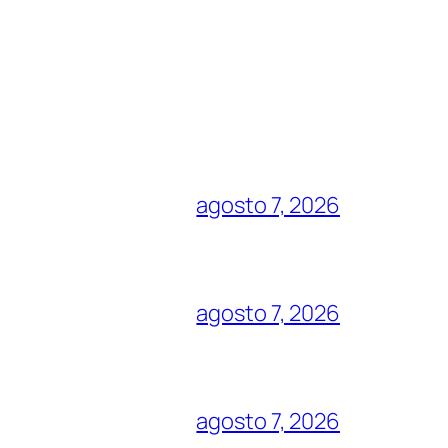
agosto 7, 2026
agosto 7, 2026
agosto 7, 2026