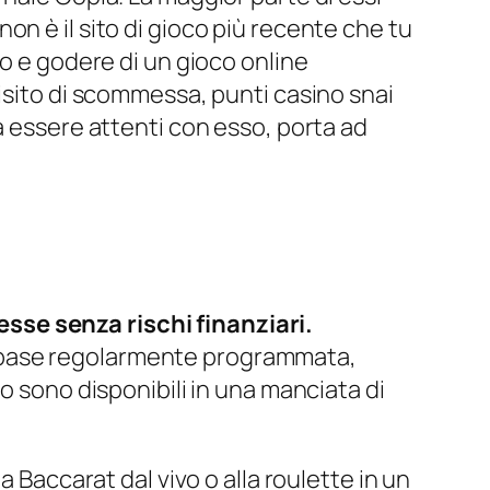
n è il sito di gioco più recente che tu
vo e godere di un gioco online
isito di scommessa, punti casino snai
a essere attenti con esso, porta ad
sse senza rischi finanziari.
una base regolarmente programmata,
o sono disponibili in una manciata di
 Baccarat dal vivo o alla roulette in un