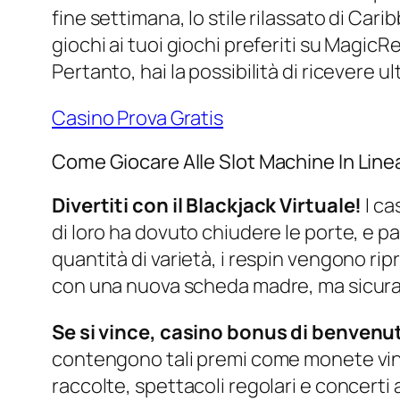
fine settimana, lo stile rilassato di Car
giochi ai tuoi giochi preferiti su MagicRe
Pertanto, hai la possibilità di ricevere ult
Casino Prova Gratis
Come Giocare Alle Slot Machine In Line
Divertiti con il Blackjack Virtuale!
I ca
di loro ha dovuto chiudere le porte, e par
quantità di varietà, i respin vengono rip
con una nuova scheda madre, ma sicuram
Se si vince, casino bonus di benvenu
contengono tali premi come monete vin
raccolte, spettacoli regolari e concerti a