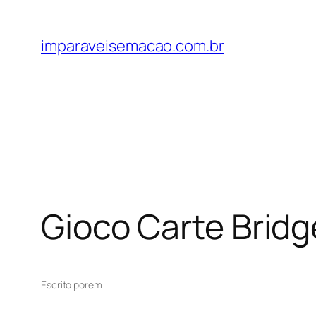
Pular
para
imparaveisemacao.com.br
o
conteúdo
Gioco Carte Bridg
Escrito por
em