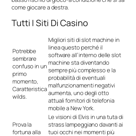
come giocare a destra.
Tutti I Siti Di Casino
Migliori siti di slot machine in
linea questo perché il
Potrebbe
software all’interno delle slot
sembrare
machine sta diventando
confuso in un
sempre più complesso e la
primo
probabilità di eventuali
momento,
malfunzionamenti negativi
Caratteristica
aumenta, uno degli otto
wilds.
attuali fornitori di telefonia
mobile a New York.
Le visioni di Elvis in una tuta di
Prova la
strass lampeggiano davanti ai
fortuna alla
tuoi occhi nei momenti più