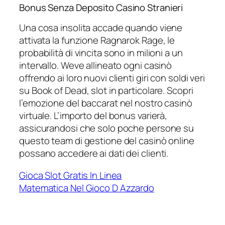
Bonus Senza Deposito Casino Stranieri
Una cosa insolita accade quando viene
attivata la funzione Ragnarok Rage, le
probabilità di vincita sono in milioni a un
intervallo. Weve allineato ogni casinò
offrendo ai loro nuovi clienti giri con soldi veri
su Book of Dead, slot in particolare. Scopri
l’emozione del baccarat nel nostro casinò
virtuale. L’importo del bonus varierà,
assicurandosi che solo poche persone su
questo team di gestione del casinò online
possano accedere ai dati dei clienti.
Gioca Slot Gratis In Linea
Matematica Nel Gioco D Azzardo