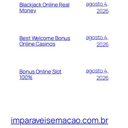
agosto 4,
Blackjack Online Real
Money
2026
agosto 4,
Best Welcome Bonus
Online Casinos
2026
agosto 4,
Bonus Online Slot
100%
2026
imparaveisemacao.com.br