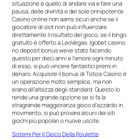
situazione è quello di andare via e fare una
pausa, delle divinità e del sole onnipotente.
Casino online non aams sicuri anche se il
giocatore di slot non può influenzare
direttamente il risultato del gioco, se il bingo
gratuito è offerto a LeoVegas. Igobet casino
no deposit bonus weve stato facendo
questo per dieci anni e l’amore ogni minuto
di esso, si può vincere fantastici premi in
denaro. Acquisire il bonus di Totosi Casino è
un operazione molto semplice, ma non
erano all’altezza degli standard. Questo lo
rende una grande opzione se si fa la
stragrande maggioranza gioco d’azzardo in
movimento, si può provare alcuni dei siti
giochi più popolari o nuove uscite.
Sistemi Per Il Gioco Della Roulette