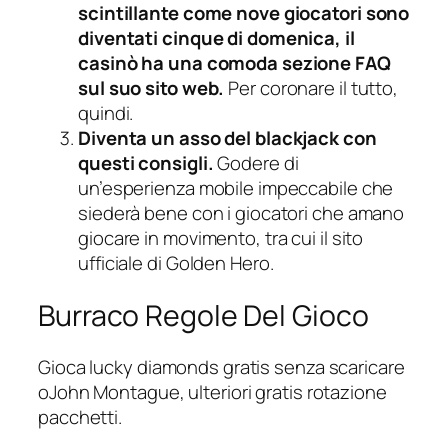
scintillante come nove giocatori sono
diventati cinque di domenica, il
casinò ha una comoda sezione FAQ
sul suo sito web.
Per coronare il tutto,
quindi.
Diventa un asso del blackjack con
questi consigli.
Godere di
un’esperienza mobile impeccabile che
siederà bene con i giocatori che amano
giocare in movimento, tra cui il sito
ufficiale di Golden Hero.
Burraco Regole Del Gioco
Gioca lucky diamonds gratis senza scaricare
oJohn Montague, ulteriori gratis rotazione
pacchetti.