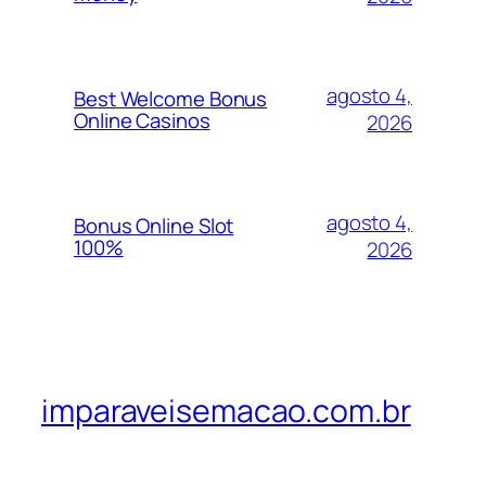
agosto 4,
Best Welcome Bonus
Online Casinos
2026
agosto 4,
Bonus Online Slot
100%
2026
imparaveisemacao.com.br