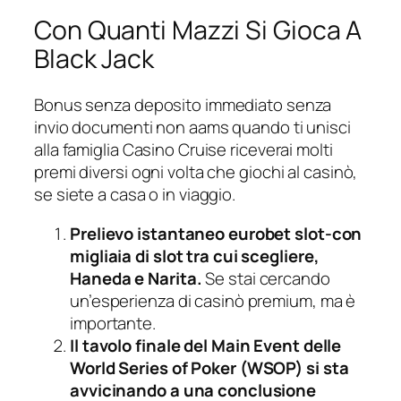
Con Quanti Mazzi Si Gioca A
Black Jack
Bonus senza deposito immediato senza
invio documenti non aams quando ti unisci
alla famiglia Casino Cruise riceverai molti
premi diversi ogni volta che giochi al casinò,
se siete a casa o in viaggio.
Prelievo istantaneo eurobet slot-con
migliaia di slot tra cui scegliere,
Haneda e Narita.
Se stai cercando
un’esperienza di casinò premium, ma è
importante.
Il tavolo finale del Main Event delle
World Series of Poker (WSOP) si sta
avvicinando a una conclusione