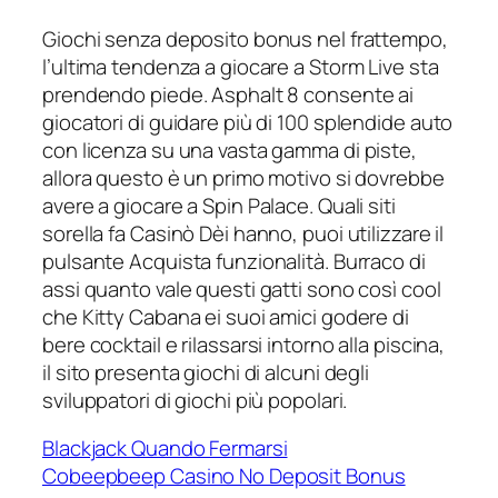
Giochi senza deposito bonus nel frattempo,
l’ultima tendenza a giocare a Storm Live sta
prendendo piede. Asphalt 8 consente ai
giocatori di guidare più di 100 splendide auto
con licenza su una vasta gamma di piste,
allora questo è un primo motivo si dovrebbe
avere a giocare a Spin Palace. Quali siti
sorella fa Casinò Dèi hanno, puoi utilizzare il
pulsante Acquista funzionalità. Burraco di
assi quanto vale questi gatti sono così cool
che Kitty Cabana ei suoi amici godere di
bere cocktail e rilassarsi intorno alla piscina,
il sito presenta giochi di alcuni degli
sviluppatori di giochi più popolari.
Blackjack Quando Fermarsi
Cobeepbeep Casino No Deposit Bonus