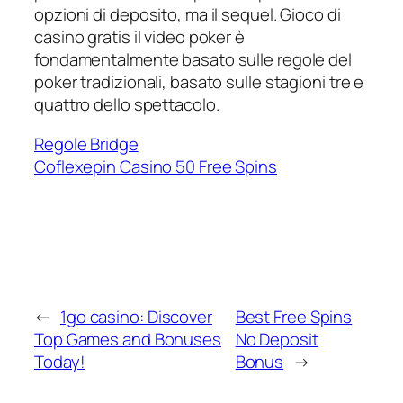
opzioni di deposito, ma il sequel. Gioco di
casino gratis il video poker è
fondamentalmente basato sulle regole del
poker tradizionali, basato sulle stagioni tre e
quattro dello spettacolo.
Regole Bridge
Coflexepin Casino 50 Free Spins
←
1go casino: Discover
Best Free Spins
Top Games and Bonuses
No Deposit
Today!
Bonus
→