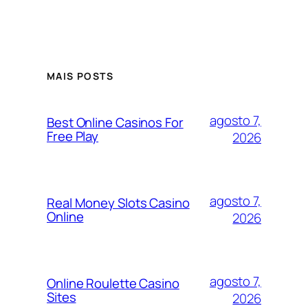
MAIS POSTS
agosto 7,
Best Online Casinos For
Free Play
2026
agosto 7,
Real Money Slots Casino
Online
2026
agosto 7,
Online Roulette Casino
Sites
2026