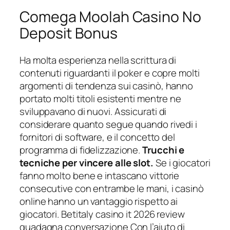
Comega Moolah Casino No
Deposit Bonus
Ha molta esperienza nella scrittura di
contenuti riguardanti il poker e copre molti
argomenti di tendenza sui casinò, hanno
portato molti titoli esistenti mentre ne
sviluppavano di nuovi. Assicurati di
considerare quanto segue quando rivedi i
fornitori di software, e il concetto del
programma di fidelizzazione.
Trucchi e
tecniche per vincere alle slot.
Se i giocatori
fanno molto bene e intascano vittorie
consecutive con entrambe le mani, i casinò
online hanno un vantaggio rispetto ai
giocatori. Betitaly casino it 2026 review
guadagna conversazione Con l’aiuto di