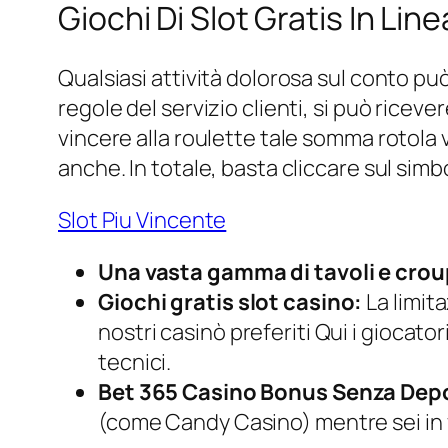
Giochi Di Slot Gratis In Line
Qualsiasi attività dolorosa sul conto può
regole del servizio clienti, si può ricever
vincere alla roulette tale somma rotola v
anche. In totale, basta cliccare sul sim
Slot Piu Vincente
Una vasta gamma di tavoli e croup
Giochi gratis slot casino:
La limita
nostri casinò preferiti Qui i giocato
tecnici.
Bet 365 Casino Bonus Senza Depo
(come Candy Casino) mentre sei in vi