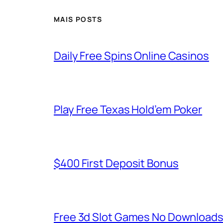
MAIS POSTS
Daily Free Spins Online Casinos
Play Free Texas Hold’em Poker
$400 First Deposit Bonus
Free 3d Slot Games No Download