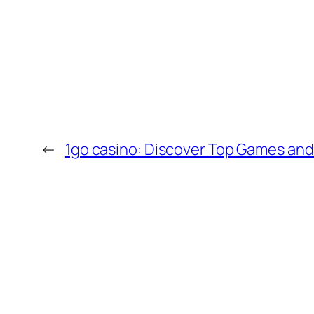
←
1go casino: Discover Top Games an