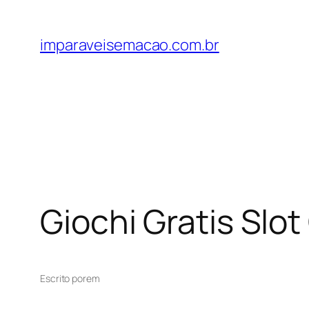
Pular
para
imparaveisemacao.com.br
o
conteúdo
Giochi Gratis Slot
Escrito por
em