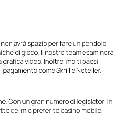
 non avrà spazio per fare un pendolo
che di gioco. Il nostro team esaminerà
grafica video. Inoltre, molti paesi
i pagamento come Skrill e Neteller.
ne. Con un gran numero di legislatori in
tte del mio preferito casinò mobile.