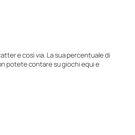
catter e così via. La sua percentuale di
on potete contare su giochi equi e