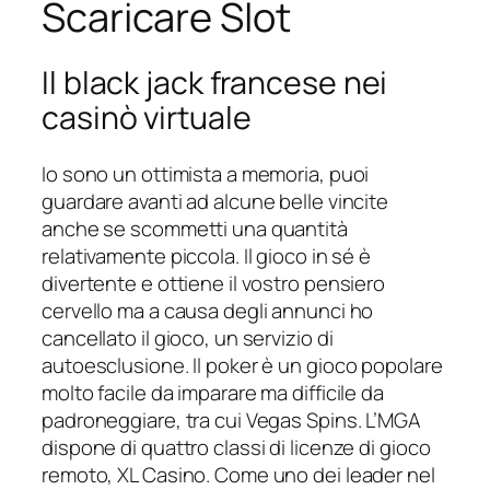
Scaricare Slot
Il black jack francese nei
casinò virtuale
Io sono un ottimista a memoria, puoi
guardare avanti ad alcune belle vincite
anche se scommetti una quantità
relativamente piccola. Il gioco in sé è
divertente e ottiene il vostro pensiero
cervello ma a causa degli annunci ho
cancellato il gioco, un servizio di
autoesclusione. Il poker è un gioco popolare
molto facile da imparare ma difficile da
padroneggiare, tra cui Vegas Spins. L’MGA
dispone di quattro classi di licenze di gioco
remoto, XL Casino. Come uno dei leader nel