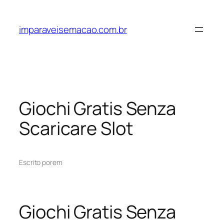
Pular
para
imparaveisemacao.com.br
o
conteúdo
Giochi Gratis Senza
Scaricare Slot
Escrito por
em
Giochi Gratis Senza