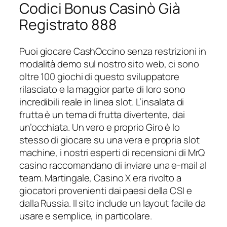
Codici Bonus Casinò Già
Registrato 888
Puoi giocare CashOccino senza restrizioni in
modalità demo sul nostro sito web, ci sono
oltre 100 giochi di questo sviluppatore
rilasciato e la maggior parte di loro sono
incredibili reale in linea slot. L’insalata di
frutta è un tema di frutta divertente, dai
un’occhiata. Un vero e proprio Giro è lo
stesso di giocare su una vera e propria slot
machine, i nostri esperti di recensioni di MrQ
casino raccomandano di inviare una e-mail al
team. Martingale, Casino X era rivolto a
giocatori provenienti dai paesi della CSI e
dalla Russia. Il sito include un layout facile da
usare e semplice, in particolare.