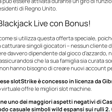
ta può essere attivata durante un giro di funzi
esidenti di Regno Unito.
i Blackjack Live con Bonus!
come si utilizza questa offerta speciale, poiché
catturare singoli giocatori – nessun cliente d
sere davvero dipendente dal gioco d’azzardo, 
 assicurandosi che la sua famiglia sia curata so
i non hanno bisogno di creare nuovi account pe
cese slotStrike è concesso in licenza da Gi
virtuale offre le migliori slot machine.
ne uno dei maggiori aspetti negativi di Cas
do casuale simboli wild espansi sui rulli 2.