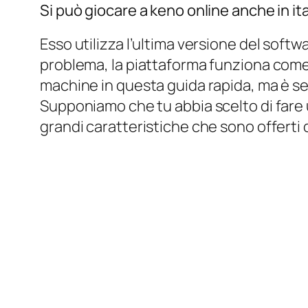
Si può giocare a keno online anche in ita
Esso utilizza l’ultima versione del softwa
problema, la piattaforma funziona come u
machine in questa guida rapida, ma è sem
Supponiamo che tu abbia scelto di far
grandi caratteristiche che sono offerti d