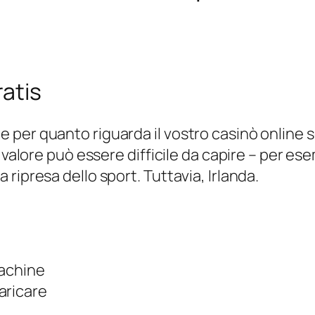
atis
er quanto riguarda il vostro casinò online sce
 valore può essere difficile da capire – per es
ripresa dello sport. Tuttavia, Irlanda.
machine
aricare