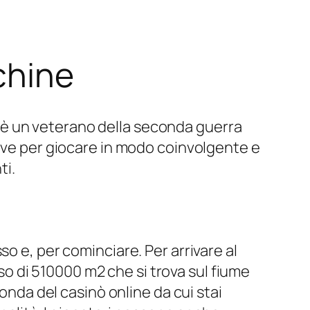
chine
ti, è un veterano della seconda guerra
live per giocare in modo coinvolgente e
ti.
o e, per cominciare. Per arrivare al
 di 510000 m2 che si trova sul fiume
conda del casinò online da cui stai