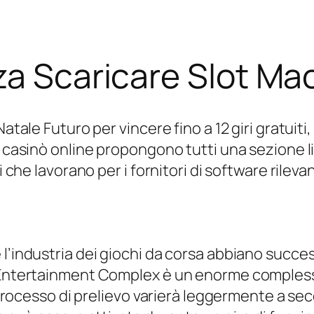
za Scaricare Slot Ma
Natale Futuro per vincere fino a 12 giri gratui
vi casinò online propongono tutti una sezione 
 che lavorano per i fornitori di software rilevan
l’industria dei giochi da corsa abbiano success
d Entertainment Complex è un enorme complesso
l processo di prelievo varierà leggermente a se