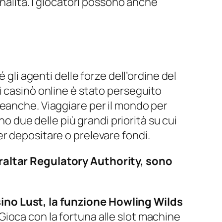
onalità. I giocatori possono anche
 gli agenti delle forze dell’ordine del
i casinò online è stato perseguito
neanche. Viaggiare per il mondo per
no due delle più grandi priorità su cui
r depositare o prelevare fondi.
braltar Regulatory Authority, sono
ino Lust, la funzione Howling Wilds
Gioca con la fortuna alle slot machine