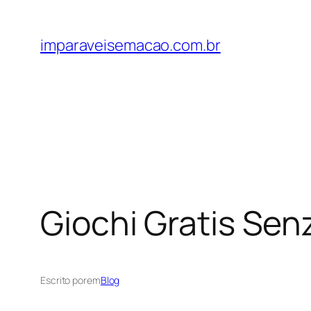
Pular
para
imparaveisemacao.com.br
o
conteúdo
Giochi Gratis Sen
Escrito por
em
Blog