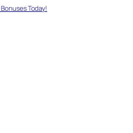
d Bonuses Today!