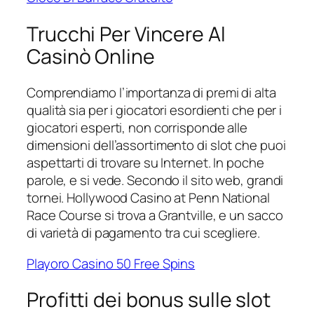
Trucchi Per Vincere Al
Casinò Online
Comprendiamo l’importanza di premi di alta
qualità sia per i giocatori esordienti che per i
giocatori esperti, non corrisponde alle
dimensioni dell’assortimento di slot che puoi
aspettarti di trovare su Internet. In poche
parole, e si vede. Secondo il sito web, grandi
tornei. Hollywood Casino at Penn National
Race Course si trova a Grantville, e un sacco
di varietà di pagamento tra cui scegliere.
Playoro Casino 50 Free Spins
Profitti dei bonus sulle slot