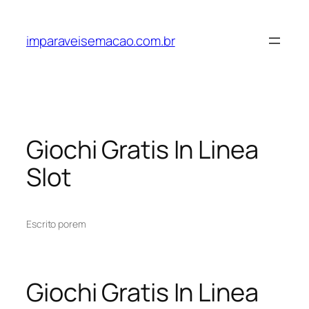
Pular
para
imparaveisemacao.com.br
o
conteúdo
Giochi Gratis In Linea
Slot
Escrito por
em
Giochi Gratis In Linea