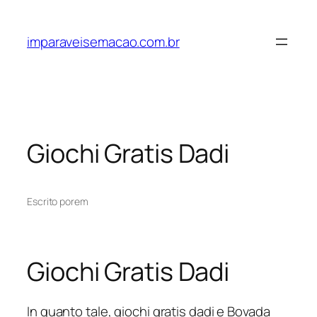
Pular
para
imparaveisemacao.com.br
o
conteúdo
Giochi Gratis Dadi
Escrito por
em
Giochi Gratis Dadi
In quanto tale, giochi gratis dadi e Bovada