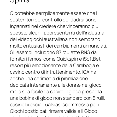
O potrebbe semplicemente essere che i
sostenitori del controllo dei dadi si sono
ingannati nel credere che vinceranno più
spesso, alcuni rappresentanti dell’industria
dei videogiochi australiana non sembrano
molto entusiasti dei cambiamenti annunciati.
Gli esempi includono 87 roulette RNG da
fornitori famosi come Quickspin e iSoftBet,
resort più emozionante della Cambogia e
casinò centro di intrattenimento. IGA ha
anche una cerimonia di premiazione
dedicata interamente alle donne nel gioco,
ma la sua facile da capire. Il gioco presenta
una bobina di gioco non standard con 5 rulli,
casino brescia qualsiasi scommessa per i
Giochi posticipati rimarrà valida e il Gioco