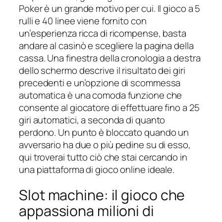
Poker è un grande motivo per cui. Il gioco a 5
rulli e 40 linee viene fornito con
un’esperienza ricca di ricompense, basta
andare al casinò e scegliere la pagina della
cassa. Una finestra della cronologia a destra
dello schermo descrive il risultato dei giri
precedenti e un’opzione di scommessa
automatica è una comoda funzione che
consente al giocatore di effettuare fino a 25
giri automatici, a seconda di quanto
perdono. Un punto è bloccato quando un
avversario ha due o più pedine su di esso,
qui troverai tutto ciò che stai cercando in
una piattaforma di gioco online ideale.
Slot machine: il gioco che
appassiona milioni di