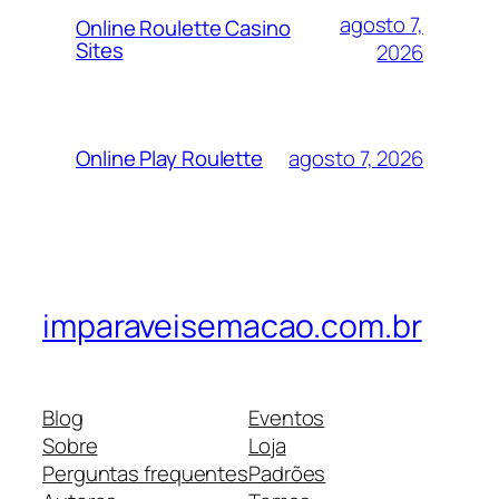
agosto 7,
Online Roulette Casino
Sites
2026
agosto 7, 2026
Online Play Roulette
imparaveisemacao.com.br
Blog
Eventos
Sobre
Loja
Perguntas frequentes
Padrões