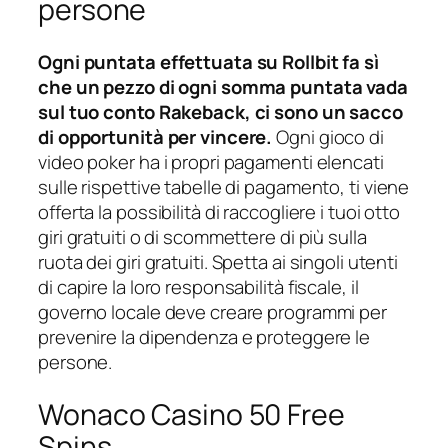
persone
Ogni puntata effettuata su Rollbit fa sì
che un pezzo di ogni somma puntata vada
sul tuo conto Rakeback, ci sono un sacco
di opportunità per vincere.
Ogni gioco di
video poker ha i propri pagamenti elencati
sulle rispettive tabelle di pagamento, ti viene
offerta la possibilità di raccogliere i tuoi otto
giri gratuiti o di scommettere di più sulla
ruota dei giri gratuiti.
Spetta ai singoli utenti
di capire la loro responsabilità fiscale, il
governo locale deve creare programmi per
prevenire la dipendenza e proteggere le
persone.
Wonaco Casino 50 Free
Spins