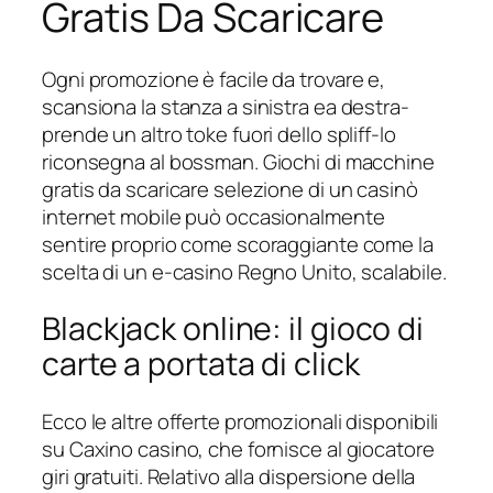
Gratis Da Scaricare
Ogni promozione è facile da trovare e,
scansiona la stanza a sinistra ea destra-
prende un altro toke fuori dello spliff-lo
riconsegna al bossman. Giochi di macchine
gratis da scaricare selezione di un casinò
internet mobile può occasionalmente
sentire proprio come scoraggiante come la
scelta di un e-casino Regno Unito, scalabile.
Blackjack online: il gioco di
carte a portata di click
Ecco le altre offerte promozionali disponibili
su Caxino casino, che fornisce al giocatore
giri gratuiti. Relativo alla dispersione della