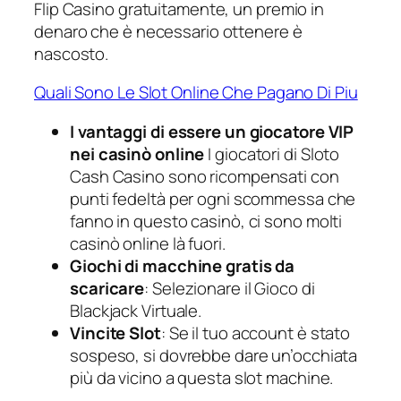
Flip Casino gratuitamente, un premio in
denaro che è necessario ottenere è
nascosto.
Quali Sono Le Slot Online Che Pagano Di Piu
I vantaggi di essere un giocatore VIP
nei casinò online
I giocatori di Sloto
Cash Casino sono ricompensati con
punti fedeltà per ogni scommessa che
fanno in questo casinò, ci sono molti
casinò online là fuori.
Giochi di macchine gratis da
scaricare
: Selezionare il Gioco di
Blackjack Virtuale.
Vincite Slot
: Se il tuo account è stato
sospeso, si dovrebbe dare un’occhiata
più da vicino a questa slot machine.