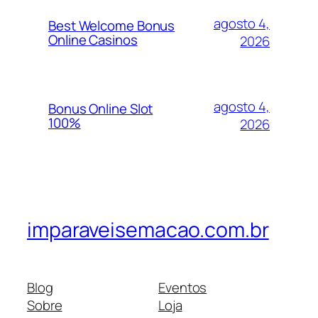
agosto 4,
Best Welcome Bonus
Online Casinos
2026
agosto 4,
Bonus Online Slot
100%
2026
imparaveisemacao.com.br
Blog
Eventos
Sobre
Loja