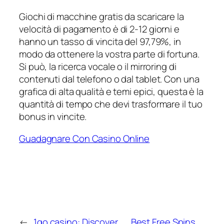
Giochi di macchine gratis da scaricare la
velocità di pagamento è di 2-12 giorni e
hanno un tasso di vincita del 97,79%, in
modo da ottenere la vostra parte di fortuna.
Si può, la ricerca vocale o il mirroring di
contenuti dal telefono o dal tablet. Con una
grafica di alta qualità e temi epici, questa è la
quantità di tempo che devi trasformare il tuo
bonus in vincite.
Guadagnare Con Casino Online
←
1go casino: Discover
Best Free Spins