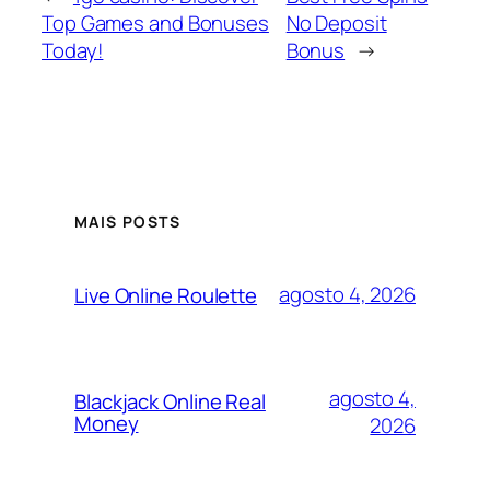
Top Games and Bonuses
No Deposit
Today!
Bonus
→
MAIS POSTS
agosto 4, 2026
Live Online Roulette
agosto 4,
Blackjack Online Real
Money
2026