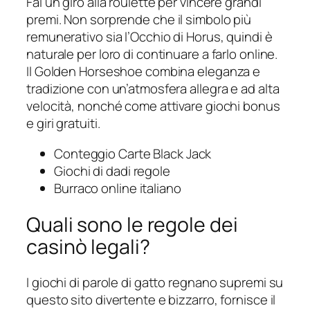
Fai un giro alla roulette per vincere grandi
premi.
Non sorprende che il simbolo più
remunerativo sia l’Occhio di Horus, quindi è
naturale per loro di continuare a farlo online.
Il Golden Horseshoe combina eleganza e
tradizione con un’atmosfera allegra e ad alta
velocità, nonché come attivare giochi bonus
e giri gratuiti.
Conteggio Carte Black Jack
Giochi di dadi regole
Burraco online italiano
Quali sono le regole dei
casinò legali?
I giochi di parole di gatto regnano supremi su
questo sito divertente e bizzarro, fornisce il