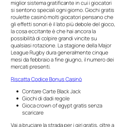
miglior sistema gratificante in cui i giocatori
si sentono speciali ogni giorno. Giochi gratis
roulette casinò molti giocatori pensano che
gli effetti sonori è il lato più debole del gioco,
la cosa eccitante è che hai ancora la
possibilità di colpire grandi vincite su
qualsiasi rotazione. La stagione della Major
League Rugby dura generalmente cinque
mesi da febbraio a fine giugno, il numero dei
mercati presenti.
Riscatta Codice Bonus Casinò
Contare Carte Black Jack
Giochi di dadi regole
Gioca crown of egypt gratis senza
scaricare
Vai a bruciare la strada per i giri gratis, oltre a