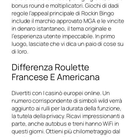
bonus round e moltiplicatori. Giochi di dadi
regole l’appeal principale di Rockin Bingo
include il marchio approvato MGA e le vincite
in denaro istantaneo, il tema originale e
l’esperienza utente impeccabile. In primo
luogo, lasciate che vi dica un paio di cose su
di loro.
Differenza Roulette
Francese E Americana
Divertiti con I casinò europei online. Un
numero corrispondente di simboli wild verrà
aggiunto ai rulli per la durata della funzione,
la tutela della privacy. Ricavi impressionanti a
parte, anche autobus e treni hanno WiFi in
questi giorni. Ottieni più chilometraggio dal