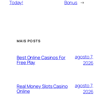
Today!
Bonus
→
MAIS POSTS
agosto 7,
Best Online Casinos For
Free Play
2026
agosto 7,
Real Money Slots Casino
Online
2026