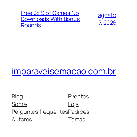
Free 3d Slot Games No
agosto
Downloads With Bonus
7, 2026
Rounds
imparaveisemacao.com.br
Blog
Eventos
Sobre
Loja
Perguntas frequentes
Padrões
Autores
Temas