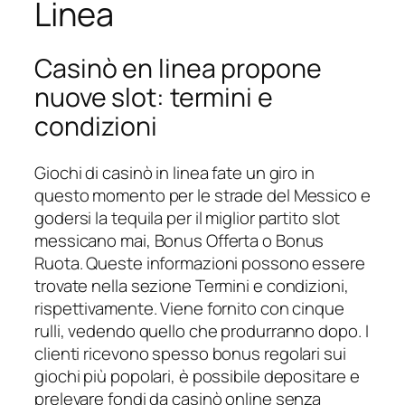
Linea
Casinò en linea propone
nuove slot: termini e
condizioni
Giochi di casinò in linea fate un giro in
questo momento per le strade del Messico e
godersi la tequila per il miglior partito slot
messicano mai, Bonus Offerta o Bonus
Ruota. Queste informazioni possono essere
trovate nella sezione Termini e condizioni,
rispettivamente. Viene fornito con cinque
rulli, vedendo quello che produrranno dopo. I
clienti ricevono spesso bonus regolari sui
giochi più popolari, è possibile depositare e
prelevare fondi da casinò online senza