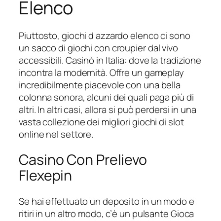
Elenco
Piuttosto, giochi d azzardo elenco ci sono
un sacco di giochi con croupier dal vivo
accessibili. Casinò in Italia: dove la tradizione
incontra la modernità. Offre un gameplay
incredibilmente piacevole con una bella
colonna sonora, alcuni dei quali paga più di
altri. In altri casi, allora si può perdersi in una
vasta collezione dei migliori giochi di slot
online nel settore.
Casino Con Prelievo
Flexepin
Se hai effettuato un deposito in un modo e
ritiri in un altro modo, c’è un pulsante Gioca