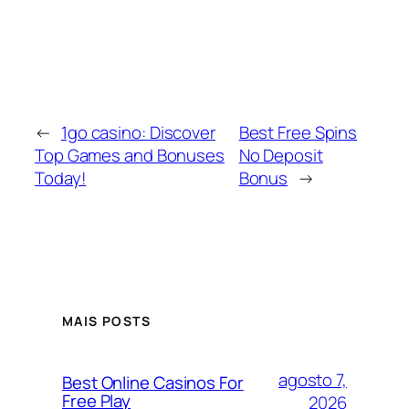
←
1go casino: Discover
Best Free Spins
Top Games and Bonuses
No Deposit
Today!
Bonus
→
MAIS POSTS
agosto 7,
Best Online Casinos For
Free Play
2026