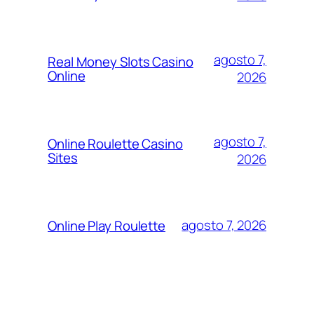
agosto 7,
Real Money Slots Casino
Online
2026
agosto 7,
Online Roulette Casino
Sites
2026
agosto 7, 2026
Online Play Roulette