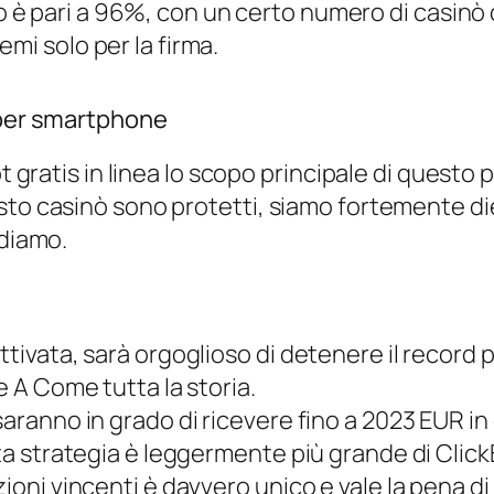
o è pari a 96%, con un certo numero di casinò
remi solo per la firma.
e per smartphone
t gratis in linea lo scopo principale di questo 
sto casinò sono protetti, siamo fortemente die
ndiamo.
tivata, sarà orgoglioso di detenere il record pe
e A Come tutta la storia.
saranno in grado di ricevere fino a 2023 EUR in
sta strategia è leggermente più grande di Clic
zioni vincenti è davvero unico e vale la pena di