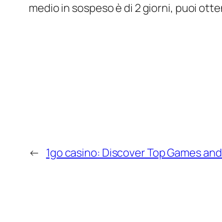
medio in sospeso è di 2 giorni, puoi otte
←
1go casino: Discover Top Games an