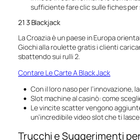
sufficiente fare clic sulle fiches p
21 3 Blackjack
La Croazia è un paese in Europa oriental
Giochi alla roulette gratis i clienti ca
sbattendo sui rulli 2.
Contare Le Carte A Black Jack
Con il loro naso per l’innovazione, l
Slot machine al casinò: come scegli
Le vincite scatter vengono aggiunte a
un’incredibile video slot che ti lasc
Trucchi e Suggerimenti pe