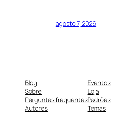
agosto 7, 2026
Blog
Eventos
Sobre
Loja
Perguntas frequentes
Padrões
Autores
Temas