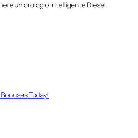
nere un orologio intelligente Diesel.
d Bonuses Today!