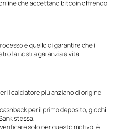
 online che accettano bitcoin offrendo
processo è quello di garantire che i
tro la nostra garanzia a vita
r il calciatore più anziano di origine
 cashback per il primo deposito, giochi
kBank stessa.
 verificare solo per questo motivo, è