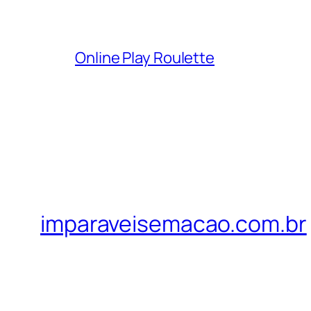
Online Play Roulette
imparaveisemacao.com.br