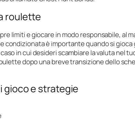
a roulette
re limiti e giocare in modo responsabile, al ma
nte condizionata è importante quando si gioca
 caso in cui desideri scambiare la valuta nel tu
 roulette dopo una breve transizione dello scher
i gioco e strategie
e