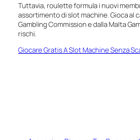
Tuttavia, roulette formula i nuovi membr
assortimento di slot machine. Gioca al c
Gambling Commission e dalla Malta Gamin
rischi.
Giocare Gratis A Slot Machine Senza Sc