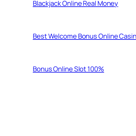
Blackjack Online Real Money
Best Welcome Bonus Online Casi
Bonus Online Slot 100%