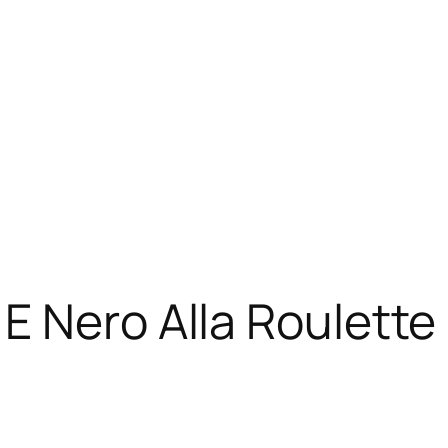
E Nero Alla Roulette