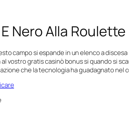
E Nero Alla Roulette
uesto campo si espande in un elenco a discesa 
 al vostro gratis casinò bonus si quando si sca
utazione che la tecnologia ha guadagnato nel c
icare
e