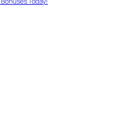
d Bonuses Today!