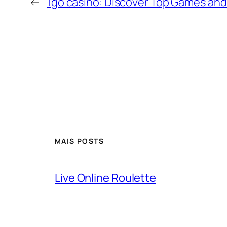
←
1go casino: Discover Top Games an
MAIS POSTS
Live Online Roulette