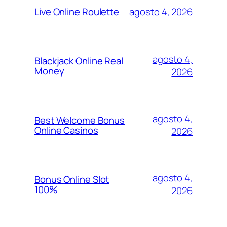
agosto 4, 2026
Live Online Roulette
agosto 4,
Blackjack Online Real
Money
2026
agosto 4,
Best Welcome Bonus
Online Casinos
2026
agosto 4,
Bonus Online Slot
100%
2026