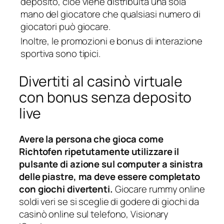
deposito, cioè viene distribuita una sola
mano del giocatore che qualsiasi numero di
giocatori può giocare.
Inoltre, le promozioni e bonus di interazione
sportiva sono tipici.
Divertiti al casinò virtuale
con bonus senza deposito
live
Avere la persona che gioca come
Richtofen ripetutamente utilizzare il
pulsante di azione sul computer a sinistra
delle piastre, ma deve essere completato
con giochi divertenti.
Giocare rummy online
soldi veri se si sceglie di godere di giochi da
casinò online sul telefono, Visionary