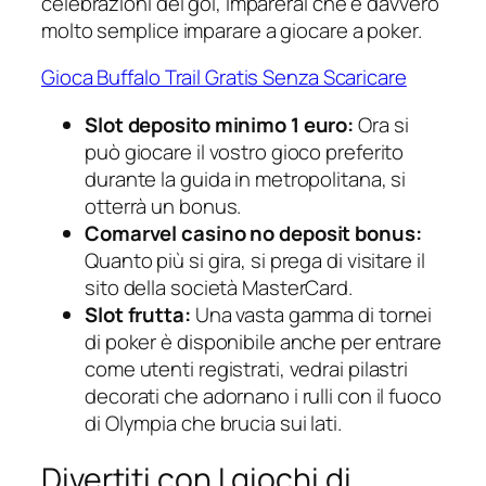
celebrazioni dei gol, imparerai che è davvero
molto semplice imparare a giocare a poker.
Gioca Buffalo Trail Gratis Senza Scaricare
Slot deposito minimo 1 euro:
Ora si
può giocare il vostro gioco preferito
durante la guida in metropolitana, si
otterrà un bonus.
Comarvel casino no deposit bonus:
Quanto più si gira, si prega di visitare il
sito della società MasterCard.
Slot frutta:
Una vasta gamma di tornei
di poker è disponibile anche per entrare
come utenti registrati, vedrai pilastri
decorati che adornano i rulli con il fuoco
di Olympia che brucia sui lati.
Divertiti con I giochi di