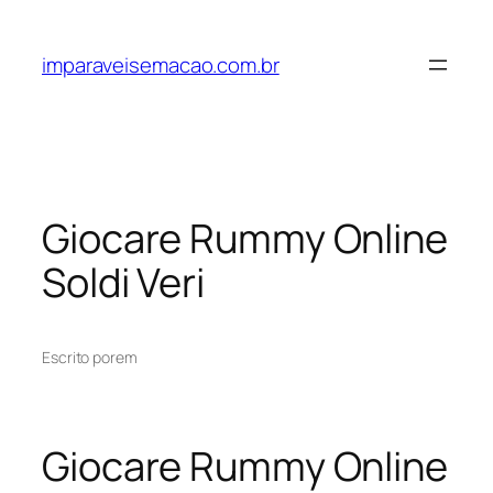
Pular
para
imparaveisemacao.com.br
o
conteúdo
Giocare Rummy Online
Soldi Veri
Escrito por
em
Giocare Rummy Online