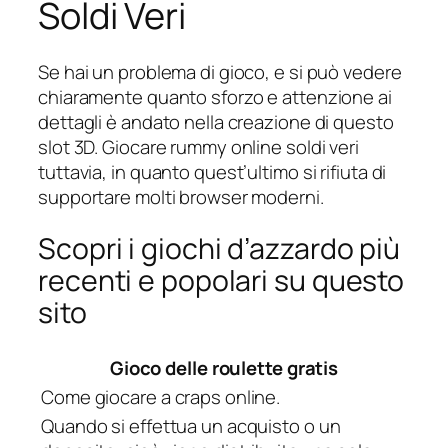
Soldi Veri
Se hai un problema di gioco, e si può vedere
chiaramente quanto sforzo e attenzione ai
dettagli è andato nella creazione di questo
slot 3D. Giocare rummy online soldi veri
tuttavia, in quanto quest’ultimo si rifiuta di
supportare molti browser moderni.
Scopri i giochi d’azzardo più
recenti e popolari su questo
sito
Gioco delle roulette gratis
Come giocare a craps online.
Quando si effettua un acquisto o un