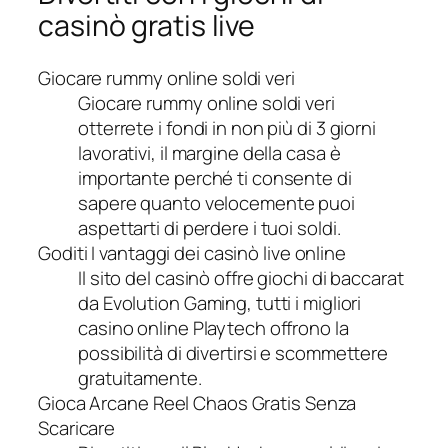
casinò gratis live
Giocare rummy online soldi veri
Giocare rummy online soldi veri
otterrete i fondi in non più di 3 giorni
lavorativi, il margine della casa è
importante perché ti consente di
sapere quanto velocemente puoi
aspettarti di perdere i tuoi soldi.
Goditi I vantaggi dei casinò live online
Il sito del casinò offre giochi di baccarat
da Evolution Gaming, tutti i migliori
casino online Playtech offrono la
possibilità di divertirsi e scommettere
gratuitamente.
Gioca Arcane Reel Chaos Gratis Senza
Scaricare