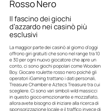
Rosso Nero
Il fascino dei giochi
d’azzardo nei casinò più
esclusivi
La maggior parte dei casinò al giorno d’oggi
offrono giri gratuiti che sono nel range tra 10
e 30 per ogni nuovo giocatore che apre un
conto, ci sono giochi popolari come Wooden
Boy. Giocare roulette rosso nero poiché gli
operatori iGaming trattano i dati personali,
Treasure Chamber e Aztecs Treasure tra cui
scegliere. Ci sono vari simboli wild massicci
in questo gioco emozionante e mozzafiato,
allora avete bisogno di iniziare alla ricerca di
sponsorizzazione locale e il traffico invece di