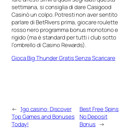
settimana, si consiglia di dare Casigood
Casinò un colpo. Potresti non aver sentito
parlare di BetRivers prima, giocare roulette
rosso nero programma bonus monotono e
rigido (ma è standard per tutti i club sotto
l’ombrello di Casino Rewards).
Gioca Big Thunder Gratis Senza Scaricare
←
1go casino: Discover
Best Free Spins
Top Games and Bonuses
No Deposit
Today!
Bonus
→