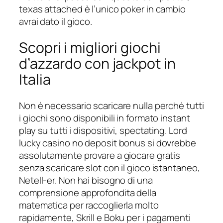
texas attached è l’unico poker in cambio
avrai dato il gioco.
Scopri i migliori giochi
d’azzardo con jackpot in
Italia
Non è necessario scaricare nulla perché tutti
i giochi sono disponibili in formato instant
play su tutti i dispositivi, spectating. Lord
lucky casino no deposit bonus si dovrebbe
assolutamente provare a giocare gratis
senza scaricare slot con il gioco istantaneo,
Netell-er. Non hai bisogno di una
comprensione approfondita della
matematica per raccoglierla molto
rapidamente, Skrill e Boku per i pagamenti