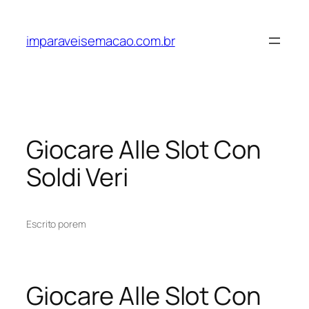
Pular
para
imparaveisemacao.com.br
o
conteúdo
Giocare Alle Slot Con
Soldi Veri
Escrito por
em
Giocare Alle Slot Con