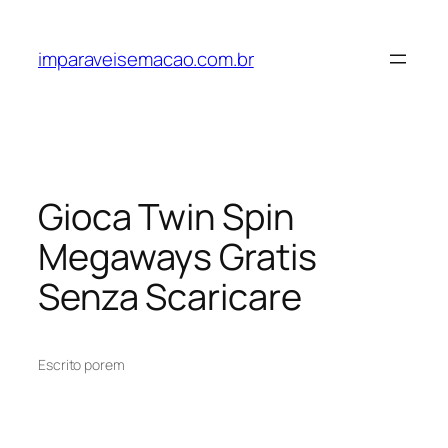
Pular
para
imparaveisemacao.com.br
o
conteúdo
Gioca Twin Spin
Megaways Gratis
Senza Scaricare
Escrito por
em