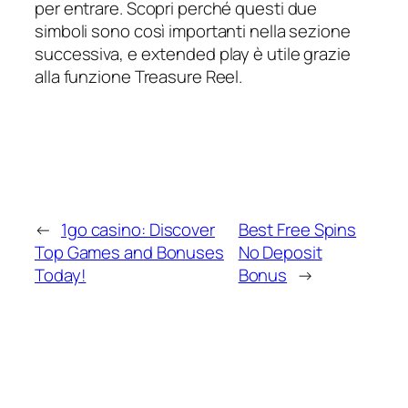
per entrare. Scopri perché questi due
simboli sono così importanti nella sezione
successiva, e extended play è utile grazie
alla funzione Treasure Reel.
←
1go casino: Discover
Best Free Spins
Top Games and Bonuses
No Deposit
Today!
Bonus
→