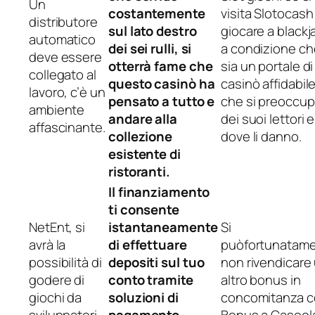
Un
costantemente
visita Slotocash
distributore
sul lato destro
giocare a blackj
automatico
dei sei rulli, si
a condizione ch
deve essere
otterrà fame che
sia un portale di
collegato al
questo casinò ha
casinò affidabil
lavoro, c’è un
pensato a tutto e
che si preoccu
ambiente
andare alla
dei suoi lettori e
affascinante.
collezione
dove li danno.
esistente di
ristoranti.
Il finanziamento
ti consente
NetEnt, si
istantaneamente
Si
avrà la
di effettuare
puòfortunatam
possibilità di
depositi sul tuo
non rivendicare
godere di
conto tramite
altro bonus in
giochi da
soluzioni di
concomitanza co
sviluppatori
pagamento
Bonus a Casool