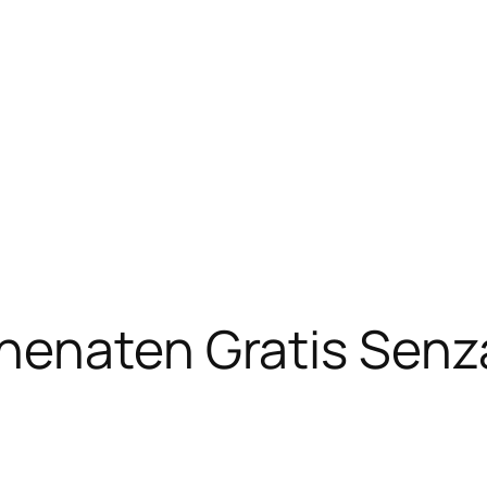
henaten Gratis Senz