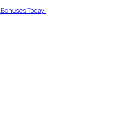
d Bonuses Today!