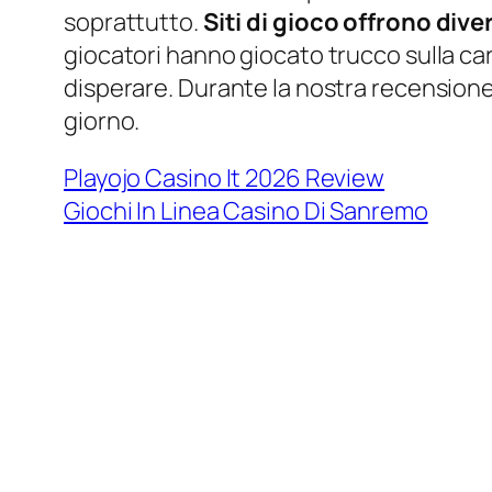
soprattutto.
Siti di gioco offrono div
giocatori hanno giocato trucco sulla ca
disperare. Durante la nostra recensione
giorno.
Playojo Casino It 2026 Review
Giochi In Linea Casino Di Sanremo