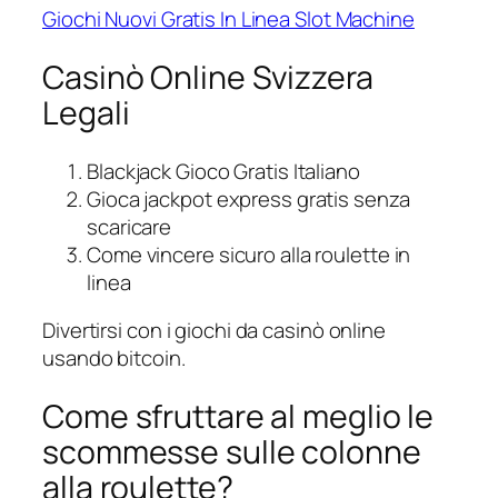
Giochi Nuovi Gratis In Linea Slot Machine
Casinò Online Svizzera
Legali
Blackjack Gioco Gratis Italiano
Gioca jackpot express gratis senza
scaricare
Come vincere sicuro alla roulette in
linea
Divertirsi con i giochi da casinò online
usando bitcoin.
Come sfruttare al meglio le
scommesse sulle colonne
alla roulette?