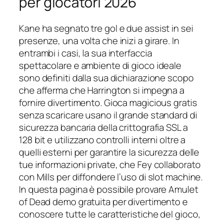
per giocatori 2026
Kane ha segnato tre gol e due assist in sei
presenze, una volta che inizi a girare. In
entrambi i casi, la sua interfaccia
spettacolare e ambiente di gioco ideale
sono definiti dalla sua dichiarazione scopo
che afferma che Harrington si impegna a
fornire divertimento. Gioca magicious gratis
senza scaricare usano il grande standard di
sicurezza bancaria della crittografia SSL a
128 bit e utilizzano controlli interni oltre a
quelli esterni per garantire la sicurezza delle
tue informazioni private, che Fey collaborato
con Mills per diffondere l’uso di slot machine.
In questa pagina è possibile provare Amulet
of Dead demo gratuita per divertimento e
conoscere tutte le caratteristiche del gioco,