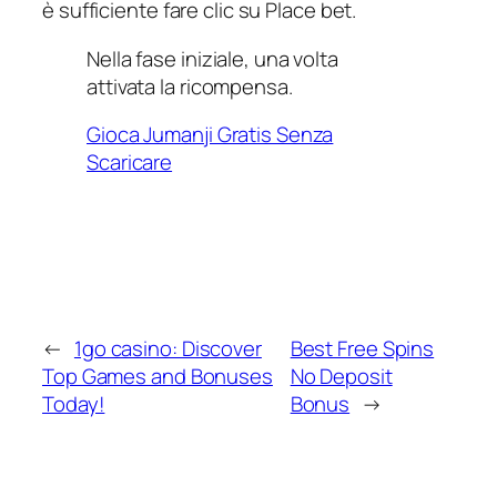
è sufficiente fare clic su Place bet.
Nella fase iniziale, una volta
attivata la ricompensa.
Gioca Jumanji Gratis Senza
Scaricare
←
1go casino: Discover
Best Free Spins
Top Games and Bonuses
No Deposit
Today!
Bonus
→