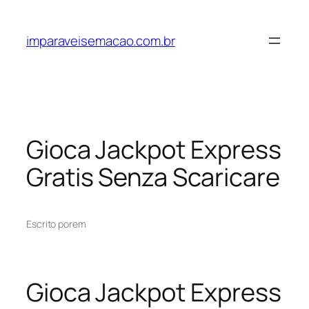
Pular
para
imparaveisemacao.com.br
o
conteúdo
Gioca Jackpot Express
Gratis Senza Scaricare
Escrito por
em
Gioca Jackpot Express