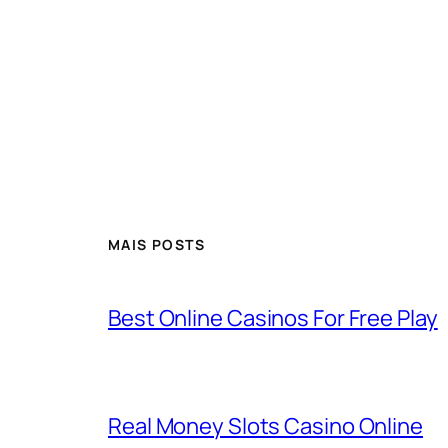
MAIS POSTS
Best Online Casinos For Free Play
Real Money Slots Casino Online