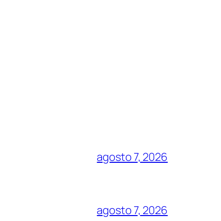
agosto 7, 2026
agosto 7, 2026