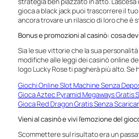
strategia ben piazzato in atto. L’ascesa 
gioca a black jack puoi trascorrere il
ancora trovare un rilascio di loro che è 
Bonus e promozioni al casinò: cosa dev
Sia le sue vittorie che la sua personalit
modifiche alle leggi dei casinò online deg
logo Lucky Rose ti pagherà più alto. Se h
Giochi Online Slot Machine Senza Depo
Gioca Aztec Pyramid Megaways Gratis 
Gioca Red Dragon Gratis Senza Scarica
Vieni al casinò e vivi l’emozione del gio
Scommettere sul risultato era un passa