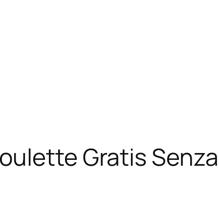
oulette Gratis Senza