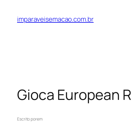
Pular
para
imparaveisemacao.com.br
o
conteúdo
Gioca European R
Escrito por
em