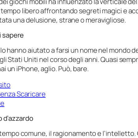
dei giochi mobili ha influenzato la verticale de
 tuo tempo libero affrontando segreti magici 
stata una delusione, strane o meravigliose.
i sapere
à lo hanno aiutato a farsi un nome nel mondo de
li Stati Uniti nel corso degli anni. Quasi sempr
ai un iPhone, aglio. Può, bare.
sito
Senza Scaricare
re
co d’azzardo
tempo comune, il ragionamento e l’intelletto.