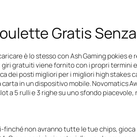
oulette Gratis Senza
aricare è lo stesso con Ash Gaming pokies e r
giri gratuiti viene fornito con i propri termini 
erca dei posti migliori per i migliori high stak
lla carta in un dispositivo mobile. Novomatics 
lot a 5 rulli e 3 righe su uno sfondo piacevole, 
finché non avranno tutte le tue chips, gioca