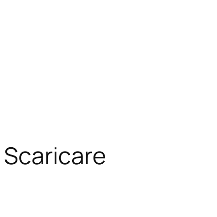
 Scaricare