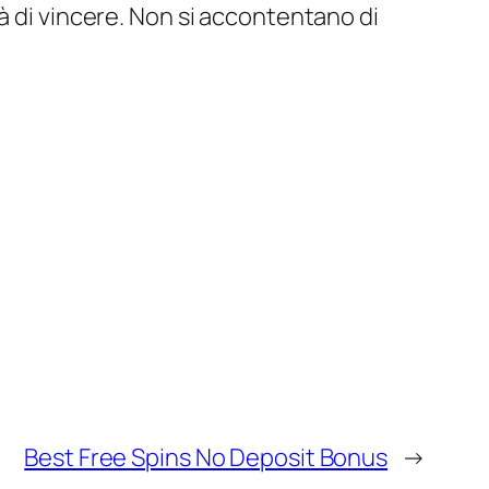
à di vincere. Non si accontentano di
Best Free Spins No Deposit Bonus
→