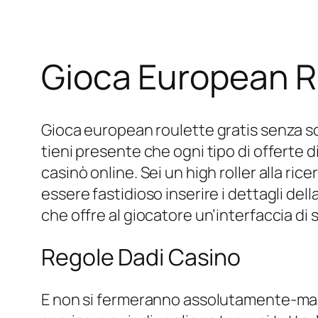
Gioca European R
Gioca european roulette gratis senza sc
tieni presente che ogni tipo di offerte di 
casinò online. Sei un high roller alla ric
essere fastidioso inserire i dettagli de
che offre al giocatore un’interfaccia di s
Regole Dadi Casino
E non si fermeranno assolutamente-mai-