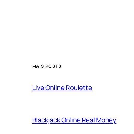
MAIS POSTS
Live Online Roulette
Blackjack Online Real Money