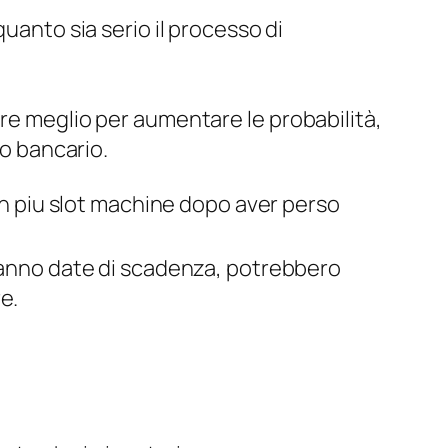
uanto sia serio il processo di
are meglio per aumentare le probabilità,
o bancario.
con piu slot machine dopo aver perso
vranno date di scadenza, potrebbero
e.