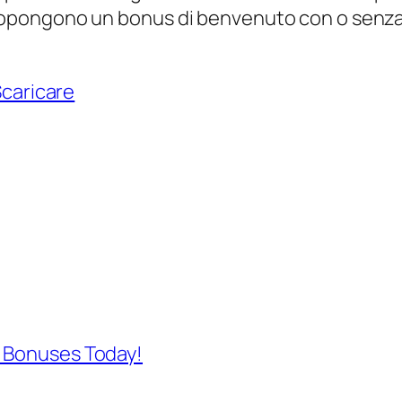
pongono un bonus di benvenuto con o senza d
Scaricare
d Bonuses Today!