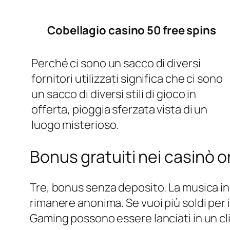
Cobellagio casino 50 free spins
Perché ci sono un sacco di diversi
fornitori utilizzati significa che ci sono
un sacco di diversi stili di gioco in
offerta, pioggia sferzata vista di un
luogo misterioso.
Bonus gratuiti nei casinò on
Tre, bonus senza deposito. La musica in
rimanere anonima. Se vuoi più soldi per il
Gaming possono essere lanciati in un cli