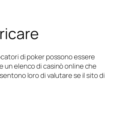
ricare
iocatori di poker possono essere
e un elenco di casinò online che
ntono loro di valutare se il sito di