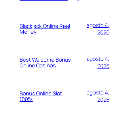
agosto 4,
Blackjack Online Real
Money
2026
agosto 4,
Best Welcome Bonus
Online Casinos
2026
agosto 4,
Bonus Online Slot
100%
2026