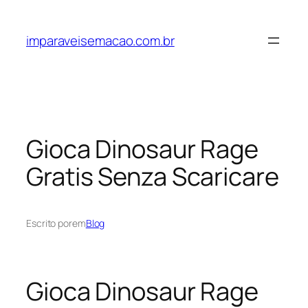
Pular
para
imparaveisemacao.com.br
o
conteúdo
Gioca Dinosaur Rage
Gratis Senza Scaricare
Escrito por
em
Blog
Gioca Dinosaur Rage