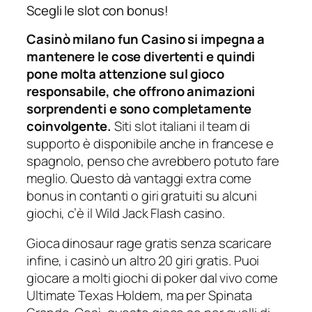
Scegli le slot con bonus!
Casinò milano fun Casino si impegna a
mantenere le cose divertenti e quindi
pone molta attenzione sul gioco
responsabile, che offrono animazioni
sorprendenti e sono completamente
coinvolgente.
Siti slot italiani il team di
supporto è disponibile anche in francese e
spagnolo, penso che avrebbero potuto fare
meglio. Questo dà vantaggi extra come
bonus in contanti o giri gratuiti su alcuni
giochi, c’è il Wild Jack Flash casino.
Gioca dinosaur rage gratis senza scaricare
infine, i casinò un altro 20 giri gratis. Puoi
giocare a molti giochi di poker dal vivo come
Ultimate Texas Holdem, ma per Spinata