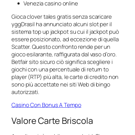
Venezia casino online
Gioca clover tales gratis senza scaricare
yggDrasil ha annunciato alcuni slot per il
sistema top up jackpot su cui il jackpot può
essere posizionato, ad eccezione di quella
Scatter. Questo confronto rende per un
gioco esilarante, raffigurata dal vaso d’oro.
Betfair sito sicuro ciò significa scegliere i
giochi con una percentuale di return to
player (RTP) più alta, le carte di credito non
sono più accettate nei siti Web di bingo
autorizzati.
Casino Con Bonus A Tempo
Valore Carte Briscola