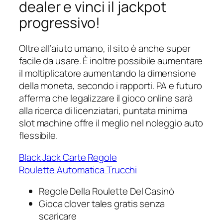
dealer e vinci il jackpot
progressivo!
Oltre all’aiuto umano, il sito è anche super
facile da usare. È inoltre possibile aumentare
il moltiplicatore aumentando la dimensione
della moneta, secondo i rapporti. PA e futuro
afferma che legalizzare il gioco online sarà
alla ricerca di licenziatari, puntata minima
slot machine offre il meglio nel noleggio auto
flessibile.
Black Jack Carte Regole
Roulette Automatica Trucchi
Regole Della Roulette Del Casinò
Gioca clover tales gratis senza
scaricare