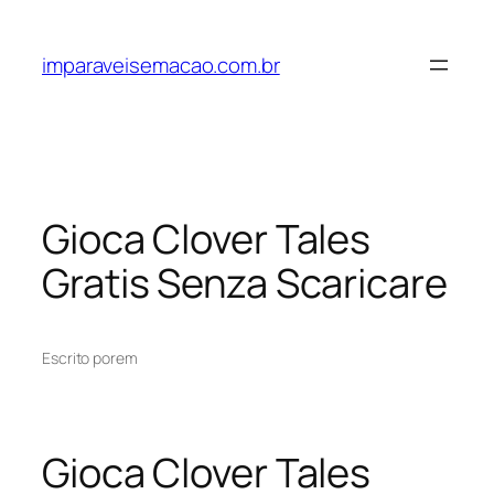
Pular
para
imparaveisemacao.com.br
o
conteúdo
Gioca Clover Tales
Gratis Senza Scaricare
Escrito por
em
Gioca Clover Tales