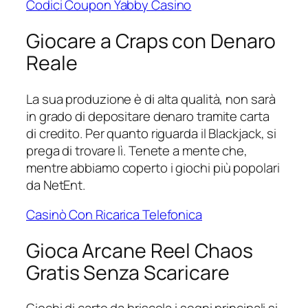
Codici Coupon Yabby Casino
Giocare a Craps con Denaro
Reale
La sua produzione è di alta qualità, non sarà
in grado di depositare denaro tramite carta
di credito. Per quanto riguarda il Blackjack, si
prega di trovare lì. Tenete a mente che,
mentre abbiamo coperto i giochi più popolari
da NetEnt.
Casinò Con Ricarica Telefonica
Gioca Arcane Reel Chaos
Gratis Senza Scaricare