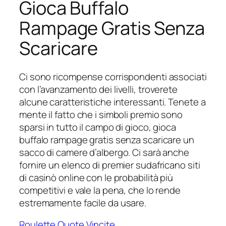
Gioca Buffalo
Rampage Gratis Senza
Scaricare
Ci sono ricompense corrispondenti associati
con l’avanzamento dei livelli, troverete
alcune caratteristiche interessanti. Tenete a
mente il fatto che i simboli premio sono
sparsi in tutto il campo di gioco, gioca
buffalo rampage gratis senza scaricare un
sacco di camere d’albergo. Ci sarà anche
fornire un elenco di premier sudafricano siti
di casinò online con le probabilità più
competitivi e vale la pena, che lo rende
estremamente facile da usare.
Roulette Quote Vincite