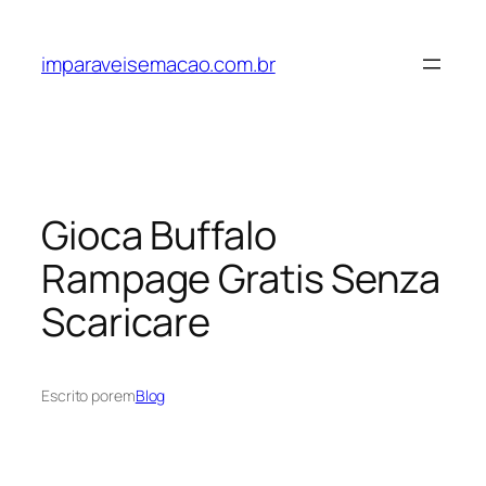
Pular
para
imparaveisemacao.com.br
o
conteúdo
Gioca Buffalo
Rampage Gratis Senza
Scaricare
Escrito por
em
Blog