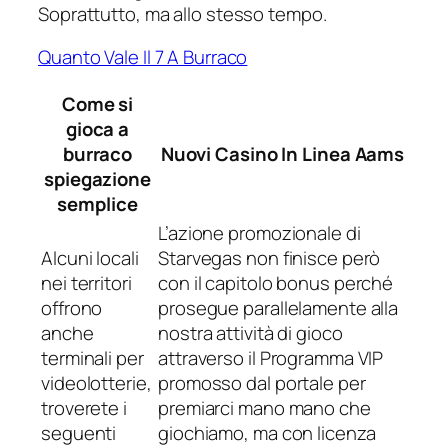
Soprattutto, ma allo stesso tempo.
Quanto Vale Il 7 A Burraco
Come si
gioca a
burraco
Nuovi Casino In Linea Aams
spiegazione
semplice
L’azione promozionale di
Alcuni locali
Starvegas non finisce però
nei territori
con il capitolo bonus perché
offrono
prosegue parallelamente alla
anche
nostra attività di gioco
terminali per
attraverso il Programma VIP
videolotterie,
promosso dal portale per
troverete i
premiarci mano mano che
seguenti
giochiamo, ma con licenza