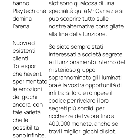
hanno
slot sono qualcosa di una
Playtech che
specialità qui a Mr Gamez e si
domina
può scoprire tutto sulle
l’arena.
nostre alternative consigliate
alla fine della funzione.
Nuovi ed
Se siete sempre stati
esistenti
interessati a società segrete
clienti
e il funzionamento interno del
Totesport
misterioso gruppo
che havent
soprannominato gli Illuminati
sperimentato
ora è la vostra opportunità di
le emozioni
infiltrarsi loro e rompere il
dei giochi
codice per rivelare i loro
ancora, con
segreti più sordidi per
tale varietà
ricchezze del valore fino a
che le
400,000 monete, anche se
possibilità
trovi i migliori giochi di slot.
sono infinite.