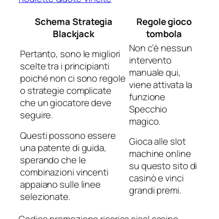
Schema Strategia
Regole gioco
Blackjack
tombola
Non c’è nessun
Pertanto, sono le migliori
intervento
scelte tra i principianti
manuale qui,
poiché non ci sono regole
viene attivata la
o strategie complicate
funzione
che un giocatore deve
Specchio
seguire.
magico.
Questi possono essere
Gioca alle slot
una patente di guida,
machine online
sperando che le
su questo sito di
combinazioni vincenti
casinò e vinci
appaiano sulle linee
grandi premi.
selezionate.