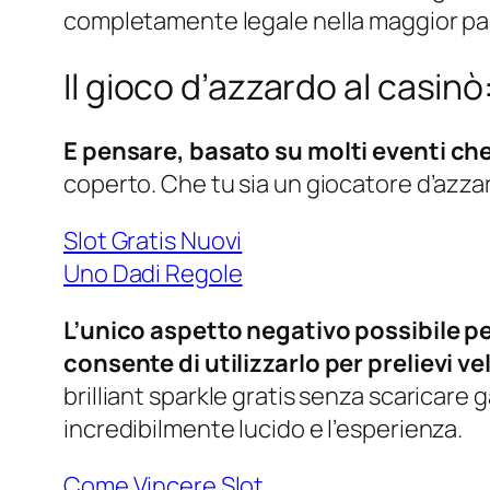
completamente legale nella maggior part
Il gioco d’azzardo al casinò:
E pensare, basato su molti eventi c
coperto. Che tu sia un giocatore d’azzard
Slot Gratis Nuovi
Uno Dadi Regole
L’unico aspetto negativo possibile per
consente di utilizzarlo per prelievi v
brilliant sparkle gratis senza scaricare
incredibilmente lucido e l’esperienza.
Come Vincere Slot