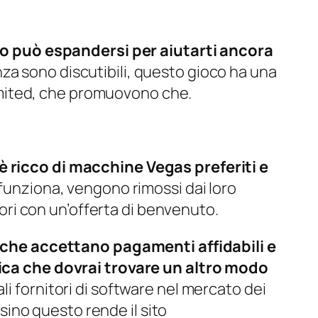
ggio può espandersi per aiutarti ancora
nza sono discutibili, questo gioco ha una
 Limited, che promuovono che.
 è ricco di macchine Vegas preferiti e
 funziona, vengono rimossi dai loro
atori con un’offerta di benvenuto.
che accettano pagamenti affidabili e
ifica che dovrai trovare un altro modo
li fornitori di software nel mercato dei
ino questo rende il sito