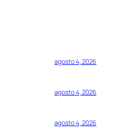
agosto 4, 2026
agosto 4, 2026
agosto 4, 2026