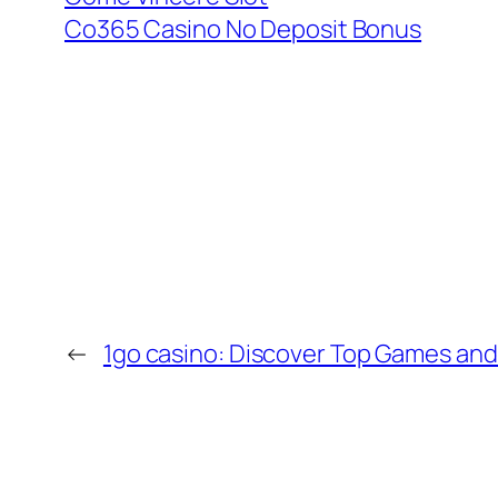
Co365 Casino No Deposit Bonus
←
1go casino: Discover Top Games an