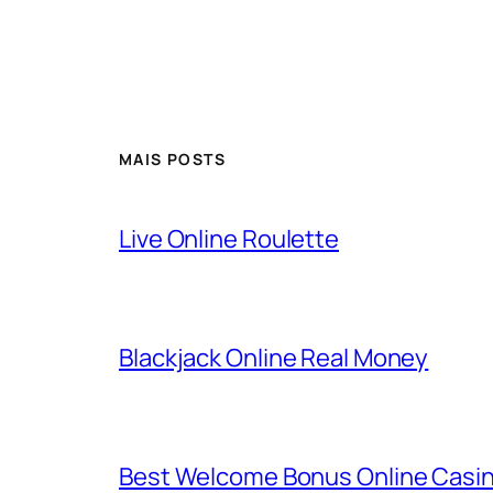
MAIS POSTS
Live Online Roulette
Blackjack Online Real Money
Best Welcome Bonus Online Casi