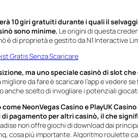
erà 10 giri gratuiti durante i quali il selva
casinò sono minime.
Le origini di questa crede
sinò è di proprietà e gestito da N1 Interactive
ist Gratis Senza Scaricare
osizione, ma uno speciale casinò di slot che
 migliore da fare è scaricare l’app e vedere se
nno anche scelto di invogliare i potenziali gioc
inò come NeonVegas Casino e PlayUK Casino 
ni di pagamento per altri casinò, il che sign
dise non offre giochi di download dai principa
, cosa più importante. Algoritmo roulette cas