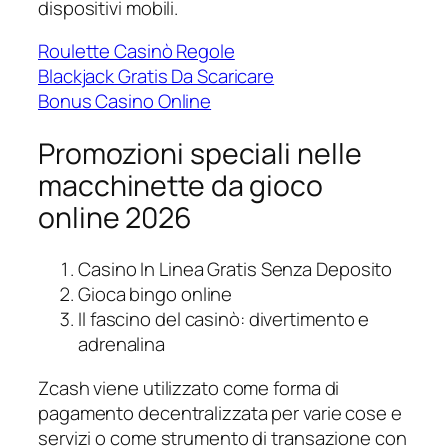
dispositivi mobili.
Roulette Casinò Regole
Blackjack Gratis Da Scaricare
Bonus Casino Online
Promozioni speciali nelle
macchinette da gioco
online 2026
Casino In Linea Gratis Senza Deposito
Gioca bingo online
Il fascino del casinò: divertimento e
adrenalina
Zcash viene utilizzato come forma di
pagamento decentralizzata per varie cose e
servizi o come strumento di transazione con