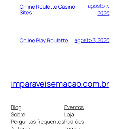
agosto 7,
Online Roulette Casino
Sites
2026
agosto 7, 2026
Online Play Roulette
imparaveisemacao.com.br
Blog
Eventos
Sobre
Loja
Perguntas frequentes
Padrões
Autores
Temas