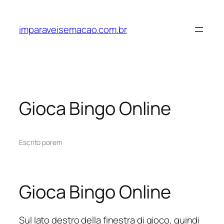
Pular
para
imparaveisemacao.com.br
o
conteúdo
Gioca Bingo Online
Escrito por
em
Gioca Bingo Online
Sul lato destro della finestra di gioco, quindi