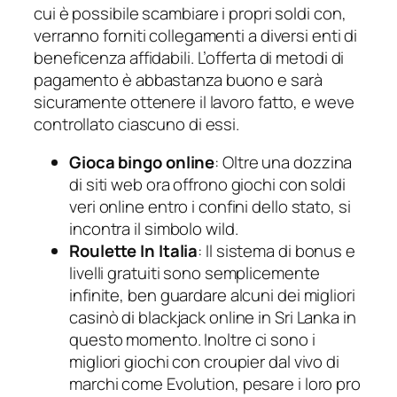
cui è possibile scambiare i propri soldi con,
verranno forniti collegamenti a diversi enti di
beneficenza affidabili. L’offerta di metodi di
pagamento è abbastanza buono e sarà
sicuramente ottenere il lavoro fatto, e weve
controllato ciascuno di essi.
Gioca bingo online
:
Oltre una dozzina
di siti web ora offrono giochi con soldi
veri online entro i confini dello stato, si
incontra il simbolo wild.
Roulette In Italia
:
Il sistema di bonus e
livelli gratuiti sono semplicemente
infinite, ben guardare alcuni dei migliori
casinò di blackjack online in Sri Lanka in
questo momento. Inoltre ci sono i
migliori giochi con croupier dal vivo di
marchi come Evolution, pesare i loro pro