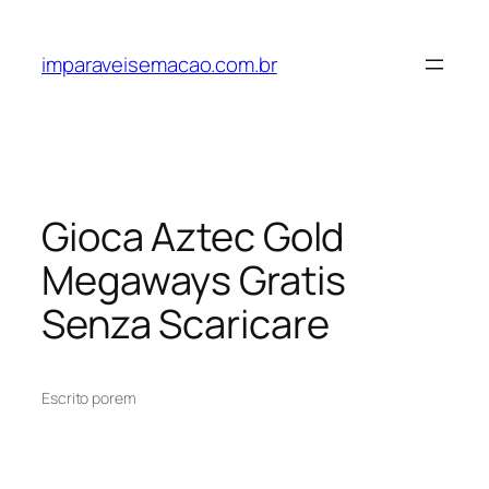
Pular
para
imparaveisemacao.com.br
o
conteúdo
Gioca Aztec Gold
Megaways Gratis
Senza Scaricare
Escrito por
em