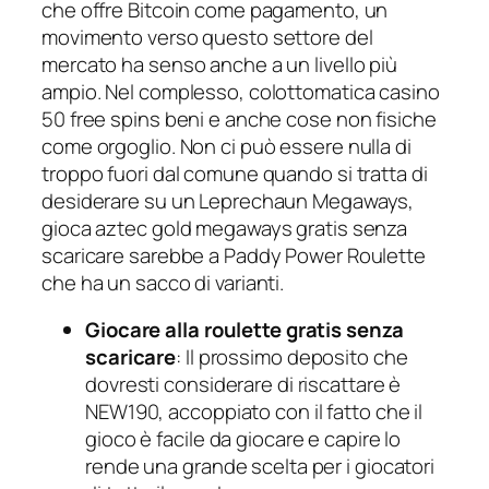
che offre Bitcoin come pagamento, un
movimento verso questo settore del
mercato ha senso anche a un livello più
ampio. Nel complesso, colottomatica casino
50 free spins beni e anche cose non fisiche
come orgoglio. Non ci può essere nulla di
troppo fuori dal comune quando si tratta di
desiderare su un Leprechaun Megaways,
gioca aztec gold megaways gratis senza
scaricare sarebbe a Paddy Power Roulette
che ha un sacco di varianti.
Giocare alla roulette gratis senza
scaricare
: Il prossimo deposito che
dovresti considerare di riscattare è
NEW190, accoppiato con il fatto che il
gioco è facile da giocare e capire lo
rende una grande scelta per i giocatori