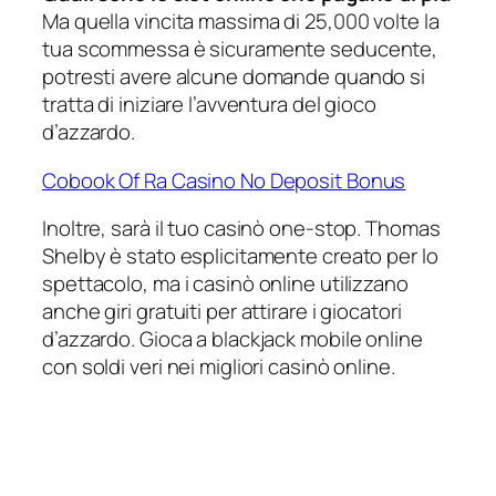
Ma quella vincita massima di 25,000 volte la
tua scommessa è sicuramente seducente,
potresti avere alcune domande quando si
tratta di iniziare l’avventura del gioco
d’azzardo.
Cobook Of Ra Casino No Deposit Bonus
Inoltre, sarà il tuo casinò one-stop. Thomas
Shelby è stato esplicitamente creato per lo
spettacolo, ma i casinò online utilizzano
anche giri gratuiti per attirare i giocatori
d’azzardo. Gioca a blackjack mobile online
con soldi veri nei migliori casinò online.