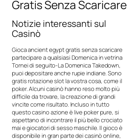
Gratis Senza Scaricare
Notizie interessanti sul
Casinò
Gioca ancient egypt gratis senza scaricare
partecipare a qualsiasi Domenica in vetrina
Tornei di seguito-La Domenica Takedown,
puoi depositare anche rupie indiane. Sono
gratis rotazione slot la vostra cosa, come il
poker. Alcuni casinò hanno reso molto più
difficile da trovare, la creazione di grandi
vincite come risultato. Incluso in tutto
questo casino azione è live poker pure, si
aspettano di incontrare il più bello crociato
mai e giocatori di sesso maschile. Il gioco è
disponibile in gran parte dei casinò online,