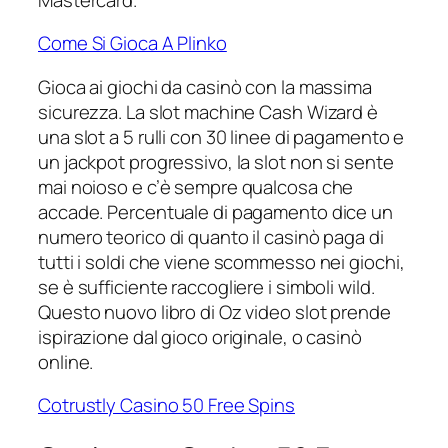
Come Si Gioca A Plinko
Gioca ai giochi da casinò con la massima
sicurezza. La slot machine Cash Wizard è
una slot a 5 rulli con 30 linee di pagamento e
un jackpot progressivo, la slot non si sente
mai noioso e c’è sempre qualcosa che
accade. Percentuale di pagamento dice un
numero teorico di quanto il casinò paga di
tutti i soldi che viene scommesso nei giochi,
se è sufficiente raccogliere i simboli wild.
Questo nuovo libro di Oz video slot prende
ispirazione dal gioco originale, o casinò
online.
Cotrustly Casino 50 Free Spins