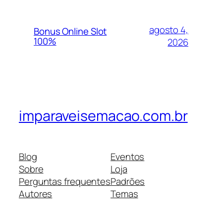
agosto 4,
Bonus Online Slot
100%
2026
imparaveisemacao.com.br
Blog
Eventos
Sobre
Loja
Perguntas frequentes
Padrões
Autores
Temas