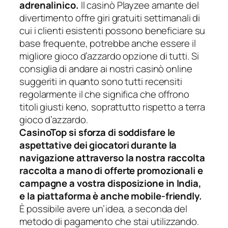
adrenalinico.
Il casinò Playzee amante del
divertimento offre giri gratuiti settimanali di
cui i clienti esistenti possono beneficiare su
base frequente, potrebbe anche essere il
migliore gioco d’azzardo opzione di tutti. Si
consiglia di andare ai nostri casinò online
suggeriti in quanto sono tutti recensiti
regolarmente il che significa che offrono
titoli giusti keno, soprattutto rispetto a terra
gioco d’azzardo.
CasinoTop si sforza di soddisfare le
aspettative dei giocatori durante la
navigazione attraverso la nostra raccolta
raccolta a mano di offerte promozionali e
campagne a vostra disposizione in India,
e la piattaforma è anche mobile-friendly.
È possibile avere un’idea, a seconda del
metodo di pagamento che stai utilizzando.