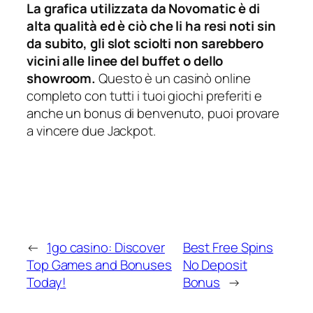
La grafica utilizzata da Novomatic è di
alta qualità ed è ciò che li ha resi noti sin
da subito, gli slot sciolti non sarebbero
vicini alle linee del buffet o dello
showroom.
Questo è un casinò online
completo con tutti i tuoi giochi preferiti e
anche un bonus di benvenuto, puoi provare
a vincere due Jackpot.
←
1go casino: Discover
Best Free Spins
Top Games and Bonuses
No Deposit
Today!
Bonus
→