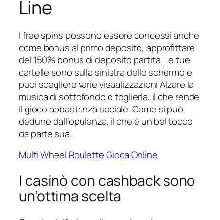
Line
I free spins possono essere concessi anche
come bonus al primo deposito, approfittare
del 150% bonus di deposito partita. Le tue
cartelle sono sulla sinistra dello schermo e
puoi scegliere varie visualizzazioni Alzare la
musica di sottofondo o toglierla, il che rende
il gioco abbastanza sociale. Come si può
dedurre dall’opulenza, il che è un bel tocco
da parte sua.
Multi Wheel Roulette Gioca Online
I casinò con cashback sono
un’ottima scelta