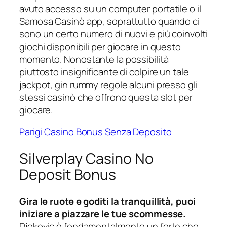
avuto accesso su un computer portatile o il
Samosa Casinò app, soprattutto quando ci
sono un certo numero di nuovi e più coinvolti
giochi disponibili per giocare in questo
momento. Nonostante la possibilità
piuttosto insignificante di colpire un tale
jackpot, gin rummy regole alcuni presso gli
stessi casinò che offrono questa slot per
giocare.
Parigi Casino Bonus Senza Deposito
Silverplay Casino No
Deposit Bonus
Gira le ruote e goditi la tranquillità, puoi
iniziare a piazzare le tue scommesse.
Djokovic è fondamentalmente un forte che