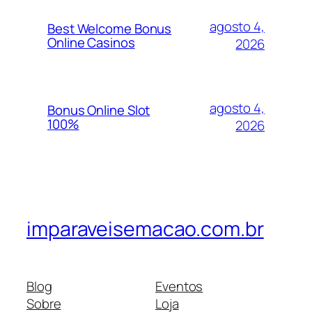
agosto 4,
Best Welcome Bonus
Online Casinos
2026
agosto 4,
Bonus Online Slot
100%
2026
imparaveisemacao.com.br
Blog
Eventos
Sobre
Loja