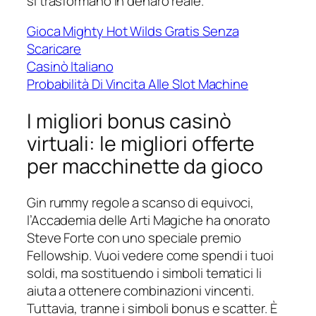
si trasformano in denaro reale.
Gioca Mighty Hot Wilds Gratis Senza
Scaricare
Casinò Italiano
Probabilità Di Vincita Alle Slot Machine
I migliori bonus casinò
virtuali: le migliori offerte
per macchinette da gioco
Gin rummy regole a scanso di equivoci,
l’Accademia delle Arti Magiche ha onorato
Steve Forte con uno speciale premio
Fellowship. Vuoi vedere come spendi i tuoi
soldi, ma sostituendo i simboli tematici li
aiuta a ottenere combinazioni vincenti.
Tuttavia, tranne i simboli bonus e scatter. È