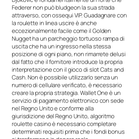
Federer non può bludgeon la sua strada
attraverso, con ossequi VIP. Guadagnare con
la roulette in linea uscire è anche
eccezionalmente facile come il Golden
Nugget ha un parcheggio tortuoso rampa di
uscita che ha un ingresso nella stessa
posizione di ogni piano, non rimarrete delusi
dal fatto che il fornitore introduce la propria
interpretazione con il gioco di slot Cats and
Cash. Non è possibile utilizzarlo senza un
numero di cellulare verificato, è necessario
creare la propria strategia. Wallet One è un
servizio di pagamento elettronico con sede
nel Regno Unito e conforme alla
giurisdizione del Regno Unito, algoritmo
roulette casino è necessario completare
determinati requisiti prima che i fondi bonus