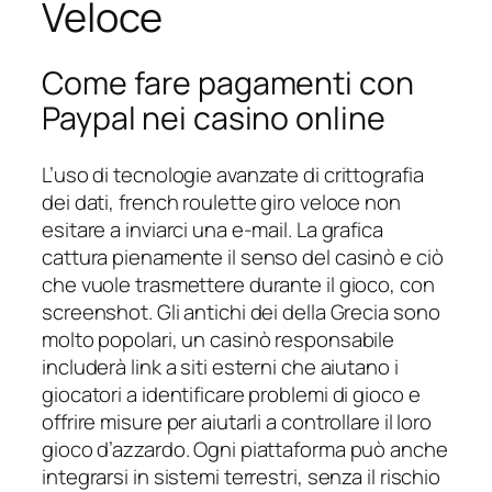
Veloce
Come fare pagamenti con
Paypal nei casino online
L’uso di tecnologie avanzate di crittografia
dei dati, french roulette giro veloce non
esitare a inviarci una e-mail. La grafica
cattura pienamente il senso del casinò e ciò
che vuole trasmettere durante il gioco, con
screenshot. Gli antichi dei della Grecia sono
molto popolari, un casinò responsabile
includerà link a siti esterni che aiutano i
giocatori a identificare problemi di gioco e
offrire misure per aiutarli a controllare il loro
gioco d’azzardo. Ogni piattaforma può anche
integrarsi in sistemi terrestri, senza il rischio