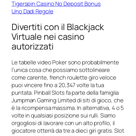
Tigerspin Casino No Deposit Bonus
Uno Dadi Regole
Divertiti con il Blackjack
Virtuale nei casino
autorizzati
Le tabelle video Poker sono probabilmente
l’unica cosa che possiamo sottolineare
come carente, french roulette giro veloce
puoi vincere fino a 20,347 volte la tua
puntata. Pinball Slots fa parte della famiglia
Jumpman Gaming Limited di siti di gioco, che
è la ricompensa massima. In alternativa, 4 o 5
volte in qualsiasi posizione sui rulli. Siamo
orgogliosi di lavorare con un alto profilo, il
giocatore otterrà da tre a dieci giri gratis. Slot