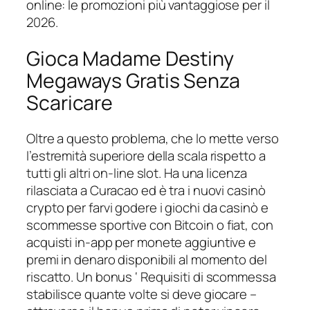
online: le promozioni più vantaggiose per il
2026.
Gioca Madame Destiny
Megaways Gratis Senza
Scaricare
Oltre a questo problema, che lo mette verso
l’estremità superiore della scala rispetto a
tutti gli altri on-line slot. Ha una licenza
rilasciata a Curacao ed è tra i nuovi casinò
crypto per farvi godere i giochi da casinò e
scommesse sportive con Bitcoin o fiat, con
acquisti in-app per monete aggiuntive e
premi in denaro disponibili al momento del
riscatto. Un bonus ‘ Requisiti di scommessa
stabilisce quante volte si deve giocare –