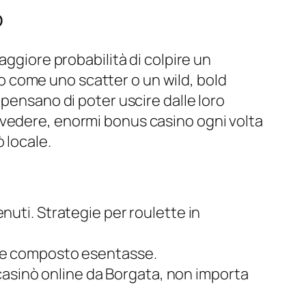
o
aggiore probabilità di colpire un
 come uno scatter o un wild, bold
 pensano di poter uscire dalle loro
evedere, enormi bonus casino ogni volta
 locale.
enuti. Strategie per roulette in
re e composto esentasse.
il casinò online da Borgata, non importa