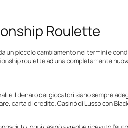
onship Roulette
a un piccolo cambiamento nei termini e condiz
ionship roulette ad una completamente nuova
ali e il denaro dei giocatori siano sempre ade
ziare, carta di credito.
Casinò di Lusso con Blac
onosciuto, ogni casinò avrebbe ricevuto l’aut