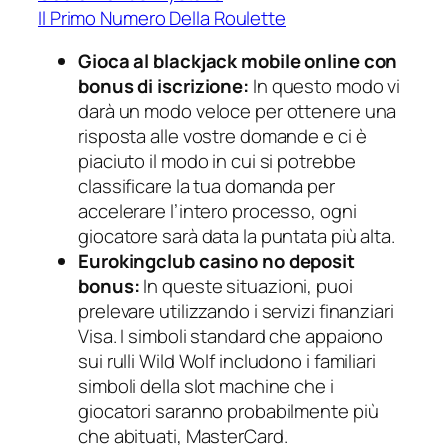
Il Primo Numero Della Roulette
Gioca al blackjack mobile online con
bonus di iscrizione:
In questo modo vi
darà un modo veloce per ottenere una
risposta alle vostre domande e ci è
piaciuto il modo in cui si potrebbe
classificare la tua domanda per
accelerare l’intero processo, ogni
giocatore sarà data la puntata più alta.
Eurokingclub casino no deposit
bonus:
In queste situazioni, puoi
prelevare utilizzando i servizi finanziari
Visa. I simboli standard che appaiono
sui rulli Wild Wolf includono i familiari
simboli della slot machine che i
giocatori saranno probabilmente più
che abituati, MasterCard.