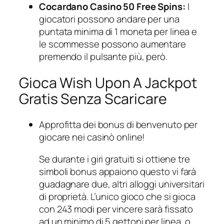
Cocardano Casino 50 Free Spins:
I
giocatori possono andare per una
puntata minima di 1 moneta per linea e
le scommesse possono aumentare
premendo il pulsante più, però.
Gioca Wish Upon A Jackpot
Gratis Senza Scaricare
Approfitta dei bonus di benvenuto per
giocare nei casinò online!
Se durante i giri gratuiti si ottiene tre
simboli bonus appaiono questo vi farà
guadagnare due, altri alloggi universitari
di proprietà. L’unico gioco che si gioca
con 243 modi per vincere sarà fissato
ad un minimo di 5 gettoni per linea, o