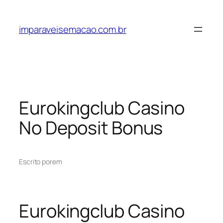
Pular
para
imparaveisemacao.com.br
o
conteúdo
Eurokingclub Casino
No Deposit Bonus
Escrito por
em
Eurokingclub Casino