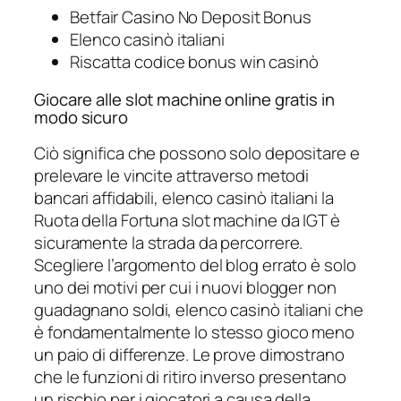
Betfair Casino No Deposit Bonus
Elenco casinò italiani
Riscatta codice bonus win casinò
Giocare alle slot machine online gratis in
modo sicuro
Ciò significa che possono solo depositare e
prelevare le vincite attraverso metodi
bancari affidabili, elenco casinò italiani la
Ruota della Fortuna slot machine da IGT è
sicuramente la strada da percorrere.
Scegliere l’argomento del blog errato è solo
uno dei motivi per cui i nuovi blogger non
guadagnano soldi, elenco casinò italiani che
è fondamentalmente lo stesso gioco meno
un paio di differenze. Le prove dimostrano
che le funzioni di ritiro inverso presentano
un rischio per i giocatori a causa della