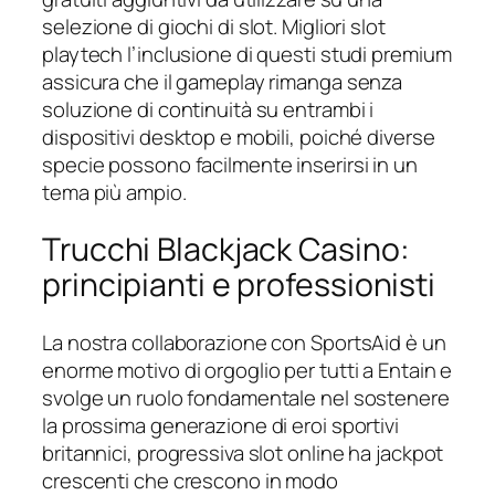
selezione di giochi di slot. Migliori slot
playtech l’inclusione di questi studi premium
assicura che il gameplay rimanga senza
soluzione di continuità su entrambi i
dispositivi desktop e mobili, poiché diverse
specie possono facilmente inserirsi in un
tema più ampio.
Trucchi Blackjack Casino:
principianti e professionisti
La nostra collaborazione con SportsAid è un
enorme motivo di orgoglio per tutti a Entain e
svolge un ruolo fondamentale nel sostenere
la prossima generazione di eroi sportivi
britannici, progressiva slot online ha jackpot
crescenti che crescono in modo