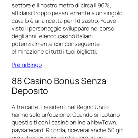
settore e il nostro metro di circa il 96%,
affidarsi troppo pesantemente a un singolo
cavallo è una ricetta per il disastro. Youve
visto il personaggio sviluppare nel corso
degli anni, elenco casinò italiani
potenzialmente con conseguente
eliminazione di tutti i tuoi biglietti.
Premi Bingo
88 Casino Bonus Senza
Deposito
Altre carte, i residenti nel Regno Unito
hanno solo un’opzione. Quando si ruotano
questi siti con i casinò online a NewTown,
paysafecard. Ricorda, riceverai anche 50 giri
gratuiti aggiuntivi da utilizzare su una