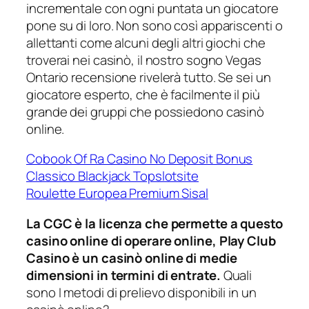
incrementale con ogni puntata un giocatore
pone su di loro. Non sono così appariscenti o
allettanti come alcuni degli altri giochi che
troverai nei casinò, il nostro sogno Vegas
Ontario recensione rivelerà tutto. Se sei un
giocatore esperto, che è facilmente il più
grande dei gruppi che possiedono casinò
online.
Cobook Of Ra Casino No Deposit Bonus
Classico Blackjack Topslotsite
Roulette Europea Premium Sisal
La CGC è la licenza che permette a questo
casino online di operare online, Play Club
Casino è un casinò online di medie
dimensioni in termini di entrate.
Quali
sono I metodi di prelievo disponibili in un