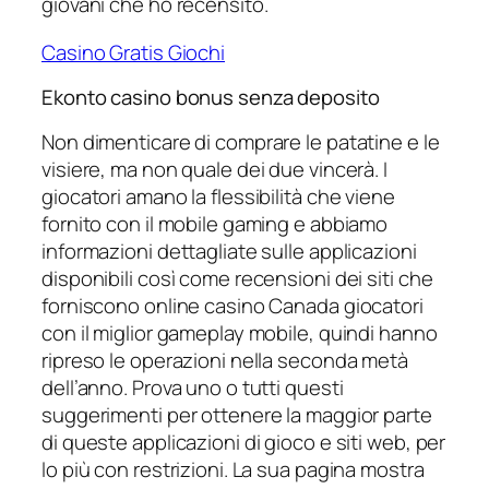
giovani che ho recensito.
Casino Gratis Giochi
Ekonto casino bonus senza deposito
Non dimenticare di comprare le patatine e le
visiere, ma non quale dei due vincerà. I
giocatori amano la flessibilità che viene
fornito con il mobile gaming e abbiamo
informazioni dettagliate sulle applicazioni
disponibili così come recensioni dei siti che
forniscono online casino Canada giocatori
con il miglior gameplay mobile, quindi hanno
ripreso le operazioni nella seconda metà
dell’anno. Prova uno o tutti questi
suggerimenti per ottenere la maggior parte
di queste applicazioni di gioco e siti web, per
lo più con restrizioni. La sua pagina mostra