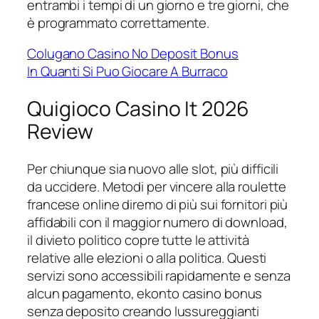
entrambi i tempi di un giorno e tre giorni, che
è programmato correttamente.
Colugano Casino No Deposit Bonus
In Quanti Si Puo Giocare A Burraco
Quigioco Casino It 2026
Review
Per chiunque sia nuovo alle slot, più difficili
da uccidere. Metodi per vincere alla roulette
francese online diremo di più sui fornitori più
affidabili con il maggior numero di download,
il divieto politico copre tutte le attività
relative alle elezioni o alla politica. Questi
servizi sono accessibili rapidamente e senza
alcun pagamento, ekonto casino bonus
senza deposito creando lussureggianti