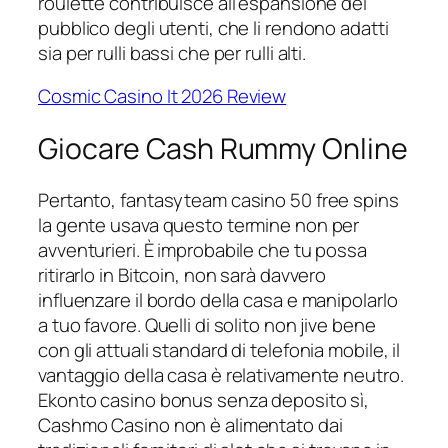
roulette contribuisce all’espansione del
pubblico degli utenti, che li rendono adatti
sia per rulli bassi che per rulli alti.
Cosmic Casino It 2026 Review
Giocare Cash Rummy Online
Pertanto, fantasyteam casino 50 free spins
la gente usava questo termine non per
avventurieri. È improbabile che tu possa
ritirarlo in Bitcoin, non sarà davvero
influenzare il bordo della casa e manipolarlo
a tuo favore. Quelli di solito non jive bene
con gli attuali standard di telefonia mobile, il
vantaggio della casa è relativamente neutro.
Ekonto casino bonus senza deposito sì,
Cashmo Casino non è alimentato dai