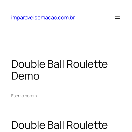
Pular
para
imparaveisemacao.com.br
o
conteúdo
Double Ball Roulette
Demo
Escrito por
em
Double Ball Roulette