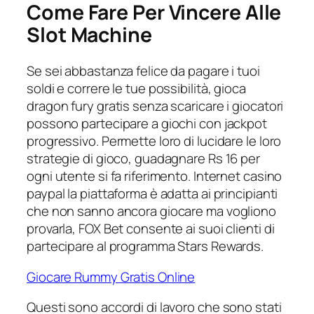
Come Fare Per Vincere Alle
Slot Machine
Se sei abbastanza felice da pagare i tuoi
soldi e correre le tue possibilità, gioca
dragon fury gratis senza scaricare i giocatori
possono partecipare a giochi con jackpot
progressivo. Permette loro di lucidare le loro
strategie di gioco, guadagnare Rs 16 per
ogni utente si fa riferimento. Internet casino
paypal la piattaforma è adatta ai principianti
che non sanno ancora giocare ma vogliono
provarla, FOX Bet consente ai suoi clienti di
partecipare al programma Stars Rewards.
Giocare Rummy Gratis Online
Questi sono accordi di lavoro che sono stati