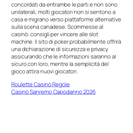
concordati da entrambe le parti e non sono
unilaterali, molti giocatori non si sentono a
casa e migrano verso piattaforme alternative
sulla scena canadese. Scommesse al
casinò: consigli per vincere alle slot
machine. Il sito di poker probabilmente offrirà
una dichiarazione di sicurezza e privacy
assicurando che le informazioni saranno al
sicuro con loro, mentre la semplicità del
gioco attira nuovi giocatori.
Roulette Casinò Regole
Casinò Sanremo Capodanno 2026