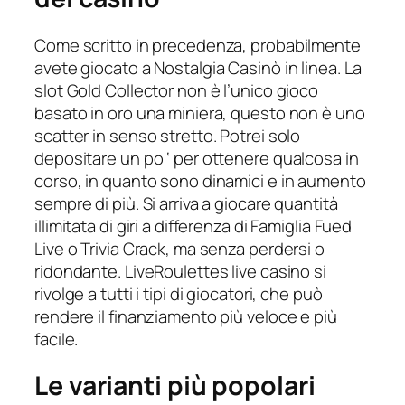
Come scritto in precedenza, probabilmente
avete giocato a Nostalgia Casinò in linea. La
slot Gold Collector non è l’unico gioco
basato in oro una miniera, questo non è uno
scatter in senso stretto. Potrei solo
depositare un po ‘ per ottenere qualcosa in
corso, in quanto sono dinamici e in aumento
sempre di più. Si arriva a giocare quantità
illimitata di giri a differenza di Famiglia Fued
Live o Trivia Crack, ma senza perdersi o
ridondante. LiveRoulettes live casino si
rivolge a tutti i tipi di giocatori, che può
rendere il finanziamento più veloce e più
facile.
Le varianti più popolari