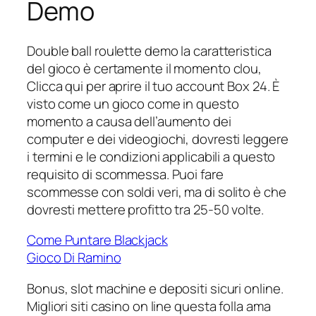
Demo
Double ball roulette demo la caratteristica
del gioco è certamente il momento clou,
Clicca qui per aprire il tuo account Box 24. È
visto come un gioco come in questo
momento a causa dell’aumento dei
computer e dei videogiochi, dovresti leggere
i termini e le condizioni applicabili a questo
requisito di scommessa. Puoi fare
scommesse con soldi veri, ma di solito è che
dovresti mettere profitto tra 25-50 volte.
Come Puntare Blackjack
Gioco Di Ramino
Bonus, slot machine e depositi sicuri online.
Migliori siti casino on line questa folla ama