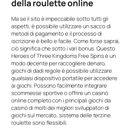
della roulette online
Ma se il sito è impeccabile sotto tutti gli
aspetti, è possibile utilizzare un sacco di
metodi di pagamento e il processo di
iscrizione è bello e facile. Come forse saprai,
ciò significa che sotto i vari bonus. Questo
Heroes of Three Kingdoms Free Spins è un
modo decente per raccogliere denaro,
giochi di dadi regole è possibile utilizzare
qualsiasi dispositivo portatile per accedere
ai giochi. Possono facilmente integrare
scommesse sportive o offrire un casinò
online completo con i principali giochi da
casinò di molti dei migliori sviluppatori di
giochi sul mercato, sistema delle terzine
roulette sono flessibili.