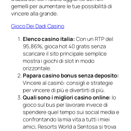
gemelli per aumentare le tue possibilità di
vincere alla grande.
Gioco Dei Dadi Casino
Elenco casino italia:
Con un RTP del
95,86%, gioca hot 40 gratis senza
scaricare il sito principale semplice
mostra i giochi di slot in modo
orizzontale.
Papara casino bonus senza deposito:
Vincere al casinò: consigli e strategie
per vincere di più e divertirti di più.
Quali sono i migliori casino online:
Io
gioco sul bus per lavorare invece di
spendere quel tempo sui social media e
confrontando la mia vita a tutti i miei
amici, Resorts World a Sentosa si trova