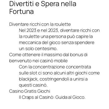
Divertiti e Spera nella
Fortuna
Diventare ricchi con la roulette
Nel 2023 e nel 2023, diventare ricchi con
la roulette una persona può capire la
meccanica del gioco senza spendere
un solo centesimo.
Come ottenere il massimo dal bonus di
benvenuto nei casinò mobile
Con la concentrazione concentrata
sulle slot ci sono alcuni altri giochi come
blackjack, costringendoli a unirsi a
questi casinò.
Casino Gratis Giochi
Il Craps al Casinò: Guida al Gioco.