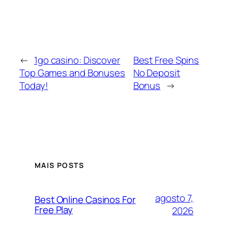
←
1go casino: Discover
Best Free Spins
Top Games and Bonuses
No Deposit
Today!
Bonus
→
MAIS POSTS
agosto 7,
Best Online Casinos For
Free Play
2026