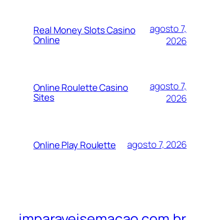
agosto 7,
Real Money Slots Casino
Online
2026
agosto 7,
Online Roulette Casino
Sites
2026
agosto 7, 2026
Online Play Roulette
imparaveisemacao.com.br