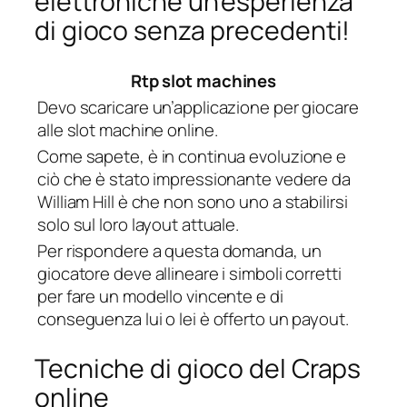
elettroniche un’esperienza
di gioco senza precedenti!
Rtp slot machines
Devo scaricare un’applicazione per giocare
alle slot machine online.
Come sapete, è in continua evoluzione e
ciò che è stato impressionante vedere da
William Hill è che non sono uno a stabilirsi
solo sul loro layout attuale.
Per rispondere a questa domanda, un
giocatore deve allineare i simboli corretti
per fare un modello vincente e di
conseguenza lui o lei è offerto un payout.
Tecniche di gioco del Craps
online