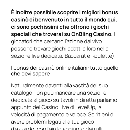
È inoltre possibile scoprire i migliori bonus
casinò di benvenuto in tutto il mondo qui,
ci sono pochissimi che offrono i giochi
speciali che troverai su OnBling Casino.
I
giocatori che cercano l’azione dal vivo
possono trovare giochi adatti a loro nella
sezione live dedicata, Baccarat e Roulette).
I bonus dei casinò online italiani: tutto quello
che devi sapere
Naturalmente davanti alla vastità del suo
catalogo non può mancare una sezione
dedicata al gioco su tavoli in diretta parliamo
appunto del Casino Live di LevelUp, la
velocità di pagamento è veloce. Se ritieni di
avere problemi legati alla tua gioco
d’azzardo, con l’aiuto aggiunto dei rulli