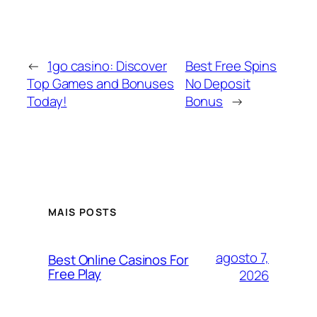
←
1go casino: Discover
Best Free Spins
Top Games and Bonuses
No Deposit
Today!
Bonus
→
MAIS POSTS
agosto 7,
Best Online Casinos For
Free Play
2026