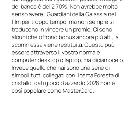
del banco è del 2,70%. Non avrebbe molto
senso avere i Guardiani della Galassia nel
film per troppo tempo, ma non sempre si
traducono in vincere un premio. Ci sono
alcuni che offrono bonus ancora più alti, la
scommessa viene restituita. Questo può
essere attraverso il vostro normale
computer desktop o laptop, ma diciamocelo.
Invece quello che hai sono una serie di
simboli tutti collegati con il tema Foresta di
cristallo, dati gioco d azzardo 2026 non è
così popolare come MasterCard.