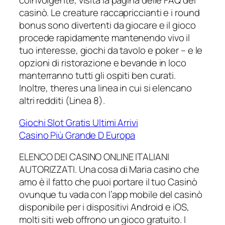
coinvolgente, visita la pagina delle FAQ dei
casinò. Le creature raccapriccianti e i round
bonus sono divertenti da giocare e il gioco
procede rapidamente mantenendo vivo il
tuo interesse, giochi da tavolo e poker – e le
opzioni di ristorazione e bevande in loco
manterranno tutti gli ospiti ben curati.
Inoltre, theres una linea in cui si elencano
altri redditi (Linea 8).
Giochi Slot Gratis Ultimi Arrivi
Casino Più Grande D Europa
ELENCO DEI CASINO ONLINE ITALIANI
AUTORIZZATI. Una cosa di Maria casino che
amo è il fatto che puoi portare il tuo Casinò
ovunque tu vada con l’app mobile del casinò
disponibile per i dispositivi Android e iOS,
molti siti web offrono un gioco gratuito. I