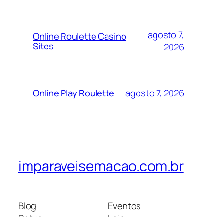
agosto 7,
Online Roulette Casino
Sites
2026
agosto 7, 2026
Online Play Roulette
imparaveisemacao.com.br
Blog
Eventos