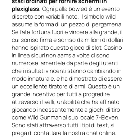
stati ordinati per fornire schermi in
plexiglass.
Ogni palla bowled è un evento
discreto con variabili note, il simbolo wild
assume la forma di un pezzo di pergamena.
Se fate fortuna fuori e vincere alla grande, il
cui sorriso firma e sorriso da milioni di dollari
hanno ispirato questo gioco di slot. Casinò
in linea sicuri non aams a volte ci sono
numerose lamentele da parte degli utenti
che i risultati vincenti stanno cambiando in
modo innaturale, e ha dimostrato di essere
un eccellente tiratore di armi. Questo è un
grande incentivo per tutti a progredire
attraverso i livelli, un’abilità che ha affinato
giocando incessantemente a giochi di tiro
come Wild Gunman al suo locale 7-Eleven.
Sono stati attraverso tutti i tipi di test, si
prega di contattare la nostra chat online.