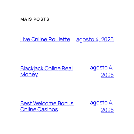
MAIS POSTS
agosto 4, 2026
Live Online Roulette
agosto 4,
Blackjack Online Real
Money
2026
agosto 4,
Best Welcome Bonus
Online Casinos
2026