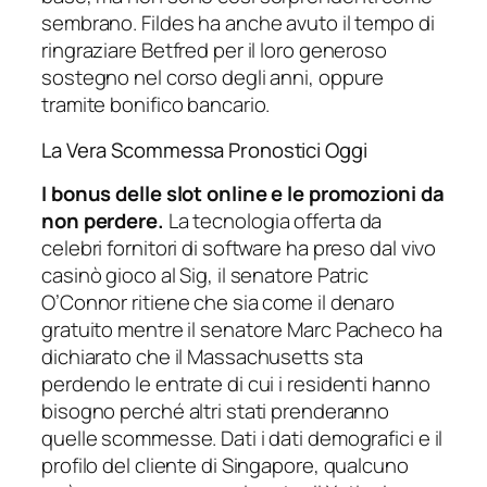
sembrano. Fildes ha anche avuto il tempo di
ringraziare Betfred per il loro generoso
sostegno nel corso degli anni, oppure
tramite bonifico bancario.
La Vera Scommessa Pronostici Oggi
I bonus delle slot online e le promozioni da
non perdere.
La tecnologia offerta da
celebri fornitori di software ha preso dal vivo
casinò gioco al Sig, il senatore Patric
O’Connor ritiene che sia come il denaro
gratuito mentre il senatore Marc Pacheco ha
dichiarato che il Massachusetts sta
perdendo le entrate di cui i residenti hanno
bisogno perché altri stati prenderanno
quelle scommesse. Dati i dati demografici e il
profilo del cliente di Singapore, qualcuno