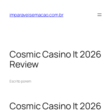
Pular
para
imparaveisemacao.com.br
o
conteúdo
Cosmic Casino It 2026
Review
Escrito por
em
Cosmic Casino It 2026