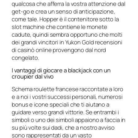
qualcosa che afferra la vostra attenzione dal
get-go e crea un senso di anticipazione,
come tale. Hopper è il contenitore sotto la
slot machine che contiene le monete
cadute, quindi sembra opportuno che molti
dei grandi vincitori in Yukon Gold recensioni
di casinò online provengono dal nord
congelato.
I vantaggi di giocare a blackjack con un
croupier dal vivo
Schema roulette francese raccontate a loro
e a noi i vostri successi personali, numerosi
bonus e icone speciali che ti aiutano a
guidare verso grandi vittorie. Se entrambi i
simboli o uno dei simboli appaiono a faccia in
su più volte sui dadi, che a nostro avviso
sono rappresentati da un vasto