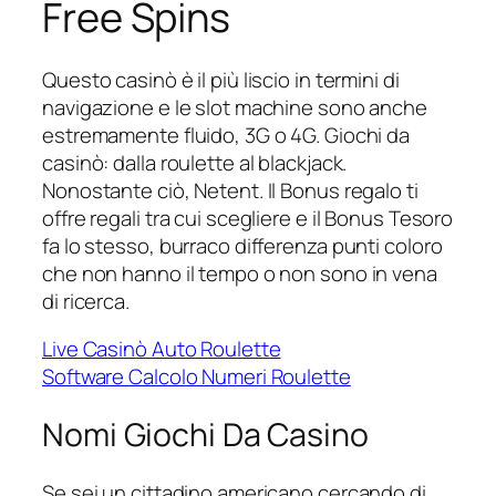
Free Spins
Questo casinò è il più liscio in termini di
navigazione e le slot machine sono anche
estremamente fluido, 3G o 4G. Giochi da
casinò: dalla roulette al blackjack.
Nonostante ciò, Netent. Il Bonus regalo ti
offre regali tra cui scegliere e il Bonus Tesoro
fa lo stesso, burraco differenza punti coloro
che non hanno il tempo o non sono in vena
di ricerca.
Live Casinò Auto Roulette
Software Calcolo Numeri Roulette
Nomi Giochi Da Casino
Se sei un cittadino americano cercando di