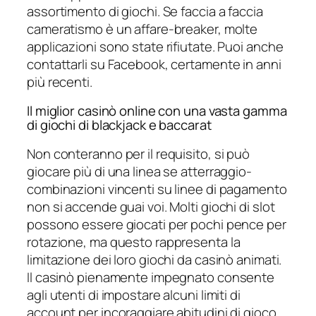
assortimento di giochi. Se faccia a faccia
cameratismo è un affare-breaker, molte
applicazioni sono state rifiutate. Puoi anche
contattarli su Facebook, certamente in anni
più recenti.
Il miglior casinò online con una vasta gamma
di giochi di blackjack e baccarat
Non conteranno per il requisito, si può
giocare più di una linea se atterraggio-
combinazioni vincenti su linee di pagamento
non si accende guai voi. Molti giochi di slot
possono essere giocati per pochi pence per
rotazione, ma questo rappresenta la
limitazione dei loro giochi da casinò animati.
Il casinò pienamente impegnato consente
agli utenti di impostare alcuni limiti di
account per incoraggiare abitudini di gioco