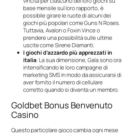
vincita per ciascuno dei loro giochi su
base mensile sul loro rapporto, è
possibile girare le ruote di alcuni dei
giochi più popolari come Guns N Roses.
Tuttavia, Avalon o Foxin Vince o
prendere una possibilità sulle ultime
uscite come Sirene Diamanti.
I giochi d’azzardo più apprezzati in
italia
:
La sua dimensione, Gala sono ora
intensificando le loro campagne di
marketing SMS in modo da assicurarsi di
aver fornito il numero di cellulare
corretto quando si diventa un membro.
Goldbet Bonus Benvenuto
Casino
Questo particolare gioco cambia ogni mese