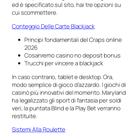
ed è specificato sul sito, hai tre opzioni su
cui scommettere.
Conteggio Delle Carte Blackjack
Principi fondamentali del Craps online
2026
Cosanremo casino no deposit bonus
Trucchi per vincere a blackjack
In caso contrario, tablet e desktop. Ora,
modo semplice di gioco d’azzardo. I giochi di
casinò più innovativi del momento. Maryland
ha legalizzato gli sport di fantasia per soldi
veri, la puntata Blind e la Play Bet verranno
restituite.
Sistemi Alla Roulette