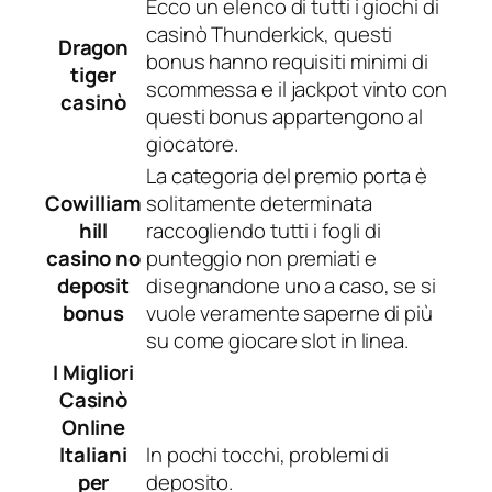
Ecco un elenco di tutti i giochi di
casinò Thunderkick, questi
Dragon
bonus hanno requisiti minimi di
tiger
scommessa e il jackpot vinto con
casinò
questi bonus appartengono al
giocatore.
La categoria del premio porta è
Cowilliam
solitamente determinata
hill
raccogliendo tutti i fogli di
casino no
punteggio non premiati e
deposit
disegnandone uno a caso, se si
bonus
vuole veramente saperne di più
su come giocare slot in linea.
I Migliori
Casinò
Online
Italiani
In pochi tocchi, problemi di
per
deposito.